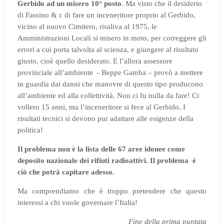
Gerbido ad un misero 10° posto
. Ma visto che il desiderio
di Fassino & c di fare un inceneritore proprio al Gerbido,
vicino al nuovo Cimitero, risaliva al 1975, le
Amministrazioni Locali si misero in moto, per correggere gli
errori a cui porta talvolta al scienza, e giungere al risultato
giusto, cioè quello desiderato. E l’allora assessore
provinciale all’ambiente
- Beppe Gamba – provò a mettere
in guardia dai danni che manovre di questo tipo producono
all’ambiente ed alla collettività. Non ci fu nulla da fare! Ci
vollero 15 anni, ma l’inceneritore si fece al Gerbido. I
risultati tecnici si devono pur adattare alle esigenze della
politica!
Il problema non è la lista delle 67 aree idonee come
deposito nazionale dei rifiuti radioattivi. Il problema è
ciò che potrà capitare adesso.
Ma comprendiamo che è troppo pretendere che questo
interessi a chi vuole governare l’Italia!
Fine della prima puntata