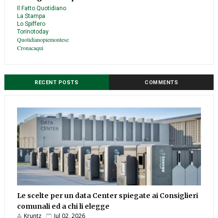
Il Fatto Quotidiano
La Stampa
Lo Spiffero
Torinotoday
Quotidianopiemontese
Cronacaqui
RECENT POSTS
COMMENTS
Le scelte per un data Center spiegate ai Consiglieri
comunali ed a chi li elegge
Kruntz
Jul 02, 2026