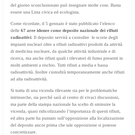
del giorno sconclusionato può insegnare molte cose.
Basta
essere una Lista civica ed ecologista.
Come ricordate, il 5 gennaio è stato pubblicato l’elenco
delle
67 aree idonee come deposito nazionale dei rifiuti
radioattivi
.
Il deposito servirà a custodire
le scorie degli
impianti nucleari oltre a rifiuti radioattivi prodotti da attività
di medicina nucleare, da qualche attività industriale e di
ricerca, ma anche rifiuti quali i rilevatori di fumo presenti in
molti ambienti a rischio. Tutti rifiuti a media e bassa
radioattività.
Inoltre custodirà temporaneamente anche rifiuti
ad alta radioattività.
Si tratta di una vicenda rilevante sia per le problematiche
intrinseche, sia perché sarà al centro di vivaci discussioni,
ma parte della stampa nazionale ha scelto di sminuire la
vicenda, quasi ridicolizzando l’importanza di questi rifiuti,
ed altra parte ha puntato sull’opposizione alla localizzazione
del deposito ancor prima che tale opposizione si potesse
concretizzare.