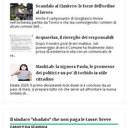
Scandalo al Cimitero: le forze dell'ordine
al lavoro
Anche il camposanto di Grugliasco finisce
nell'inchiesta partita da Torino e che sta coinvolgendo i cimiteri di
alcuni comuni dell...
Acquarelax, il risveglio dei responsabili
Dopo il nostro post di ieri mattina , nel
pomeriggio di ieri il Comune ha finalmente dato
prova di esistenza in vita con un comunicato di
re...
MaskLab: la signora Paola, le promesse
dei politici e un po' di torbido in stile
cittadino
Estate 2020. Il primo devastante lock down si è concluso da un
paio di mesi, si prepara tutto ciò che serve ad affrontare la nuova
ondata di...
Il sindaco "sbadato" che non paga le tasse: breve
rassegna stampa