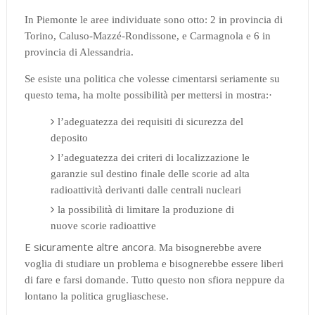
In Piemonte le aree individuate sono otto: 2 in provincia di
Torino, Caluso-Mazzé-Rondissone, e Carmagnola e 6 in
provincia di Alessandria.
Se esiste una politica che volesse cimentarsi seriamente su
questo tema, ha molte possibilità per mettersi in mostra:
·
l’adeguatezza dei requisiti di sicurezza del
deposito
l
’adeguatezza dei criteri di localizzazione
le
garanzie sul destino finale delle scorie ad alta
radioattività derivanti dalle centrali nucleari
la possibilità di limitare la produzione di
nuove scorie radioattive
E sicuramente altre ancora.
Ma bisognerebbe avere
voglia di studiare un problema e bisognerebbe essere liberi
di fare e farsi domande. Tutto questo non sfiora neppure da
lontano la politica grugliaschese.