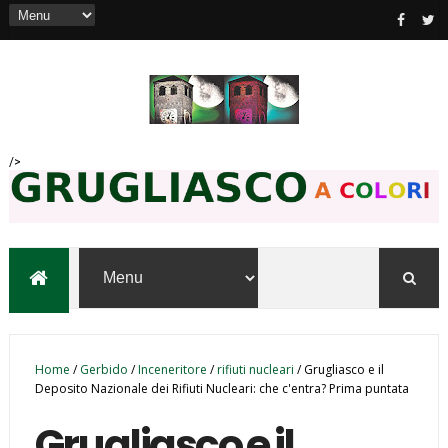
/>
Home
/
Gerbido
/
Inceneritore
/
rifiuti nucleari
/
Grugliasco e il
Deposito Nazionale dei Rifiuti Nucleari: che c'entra? Prima puntata
Grugliasco e il