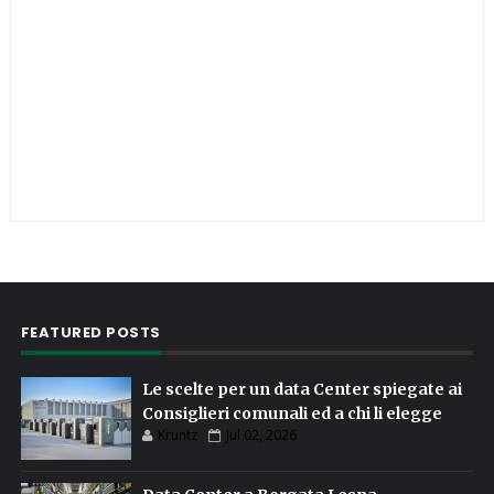
FEATURED POSTS
Le scelte per un data Center spiegate ai
Consiglieri comunali ed a chi li elegge
Kruntz
Jul 02, 2026