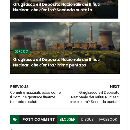
Grugliasco e il Deposito Nazionale dei Rifiuti
Nucleari: che c'entra? Seconda puntata
GERBIDO
Grugliasco e il Deposito Nazionale dei Rifiuti
Nucleari: che c'entra? Prima puntata
PREVIOUS
NEXT
Cornuti e mazziati: ecco come
Grugliasco e il Deposito
il Comune gestisce finanze
Nazionale dei Rifiuti Nucleari:
territorio e salute
che c'entra? Seconda puntata
POST
COMMENT
BLOGGER
DISQUS
FACEBOOK