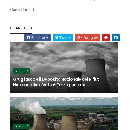
Carlo Proietti
SHARE THIS
Facebook
Twitter
Google+
GERBIDO
Grugliasco e il Deposito Nazionale dei Rifiuti
Nucleari: che c'entra? Terza puntata
GERBIDO