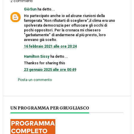
2 commenti
GiòSun
ha detto...
Ho partecipato anche io ad alcune riunioni della
famigerata "Non rifiutarti di scegliere",il clima era uno
spolverata democrazia per offuscare gli occhi di
pochi oppositori. Per la cronaca mi chiesero
"garbatamente" di andarmene al più presto, loro
avevano già scelto.
16 febbraio 2021 alle ore 20:24
Hamilton Sissy
ha detto...
Thankss for sharing this
23 gennaio 2025 alle ore 00:49
Posta un commento
UN PROGRAMMA PER GRUGLIASCO