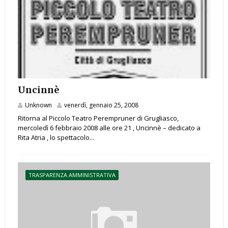
Uncinnè
Unknown
venerdì, gennaio 25, 2008
Ritorna al Piccolo Teatro Perempruner di Grugliasco,
mercoledì 6 febbraio 2008 alle ore 21 , Uncinnè – dedicato a
Rita Atria , lo spettacolo...
TRASPARENZA AMMINISTRATIVA