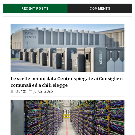
RECENT POSTS
COMMENTS
Le scelte per un data Center spiegate ai Consiglieri
comunali ed a chi li elegge
Kruntz
Jul 02, 2026