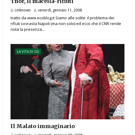
Thor, il macella-rifiuti
Unknown
venerdì, gennaio 11, 2008
tratto da www.ecoblog.it Siamo alle solite: il problema dei
rifiuti sovrasta Napoli (ma non solo) ed ecco che il CNR rende
nota la presenza...
LA VITA DI GD
Il Malato immaginario