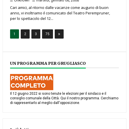
Unknown
martedì, gennaio 08, 2008
Cari amici, al ritorno dalle vacanze come augurio di buon
anno, vi inoltriamo il comunicato del Teatro Perempruner,
per lo spettacolo del 12...
1
2
3
75
UN PROGRAMMA PER GRUGLIASCO
Il 12 giugno 2022 si sono tenute le elezioni per il sindaco e il
consiglio comunale della Città. Qui il nostro programma. Cerchiamo
di rappresentarlo al meglio dall'opposizione.