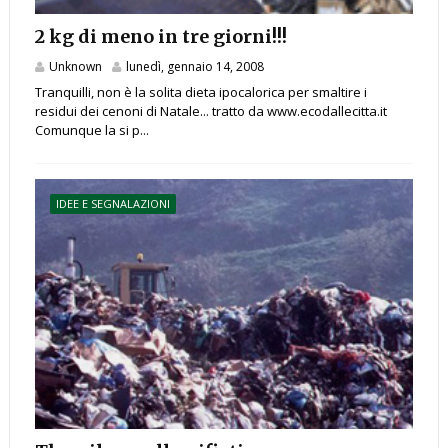
2 kg di meno in tre giorni!!!
Unknown
lunedì, gennaio 14, 2008
Tranquilli, non è la solita dieta ipocalorica per smaltire i
residui dei cenoni di Natale... tratto da www.ecodallecitta.it
Comunque la si p...
IDEE E SEGNALAZIONI