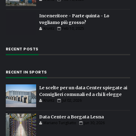
Inceneritore - Parte quinta - Lo
vogliamo più grosso?
Kruntz
Feb 10, 2025
RECENT POSTS
RECENT IN SPORTS
Le scelte per un data Center spiegate ai
Consiglieri comunali ed a chi li elegge
Kruntz
Jul 02, 2026
Data Center a Borgata Lesna
Mariano Turigliatto
Jun 30, 2026