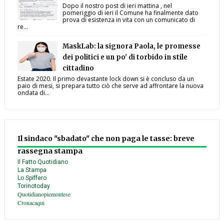
Dopo il nostro post di ieri mattina , nel
pomeriggio di ieri il Comune ha finalmente dato
prova di esistenza in vita con un comunicato di
re...
MaskLab: la signora Paola, le promesse
dei politici e un po' di torbido in stile
cittadino
Estate 2020. Il primo devastante lock down si è concluso da un
paio di mesi, si prepara tutto ciò che serve ad affrontare la nuova
ondata di...
Il sindaco "sbadato" che non paga le tasse: breve
rassegna stampa
Il Fatto Quotidiano
La Stampa
Lo Spiffero
Torinotoday
Quotidianopiemontese
Cronacaqui