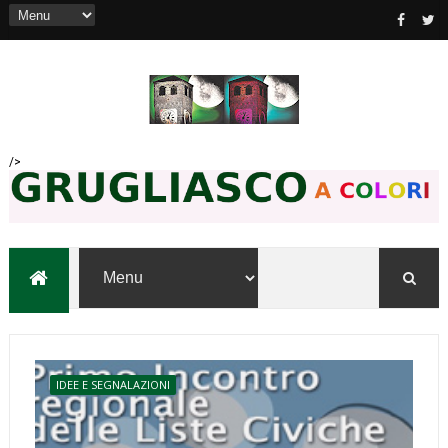
/>
IDEE E SEGNALAZIONI