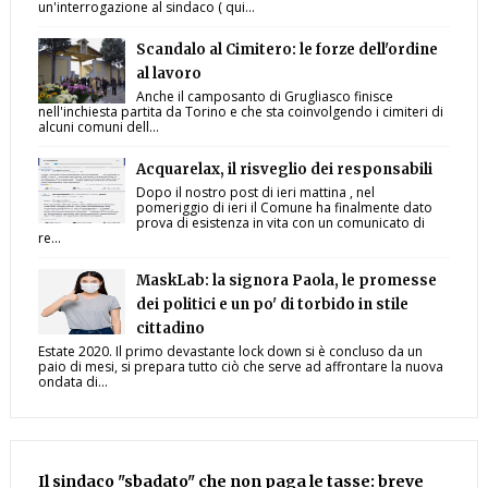
un'interrogazione al sindaco ( qui...
Scandalo al Cimitero: le forze dell'ordine
al lavoro
Anche il camposanto di Grugliasco finisce
nell'inchiesta partita da Torino e che sta coinvolgendo i cimiteri di
alcuni comuni dell...
Acquarelax, il risveglio dei responsabili
Dopo il nostro post di ieri mattina , nel
pomeriggio di ieri il Comune ha finalmente dato
prova di esistenza in vita con un comunicato di
re...
MaskLab: la signora Paola, le promesse
dei politici e un po' di torbido in stile
cittadino
Estate 2020. Il primo devastante lock down si è concluso da un
paio di mesi, si prepara tutto ciò che serve ad affrontare la nuova
ondata di...
Il sindaco "sbadato" che non paga le tasse: breve