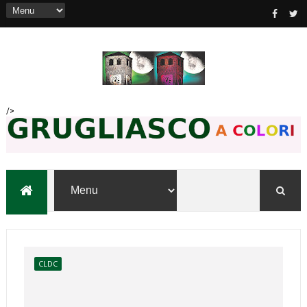
/>
CLDC