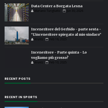
Data Center a Borgata Lesna
Mariano Turigliatto
Jun 30, 2026
Inceneritore del Gerbido - parte sesta -
“L’inceneritore spiegato al mio sindaco”
Kruntz
Feb 16, 2025
Inceneritore - Parte quinta - Lo
vogliamo più grosso?
Kruntz
Feb 10, 2025
RECENT POSTS
RECENT IN SPORTS