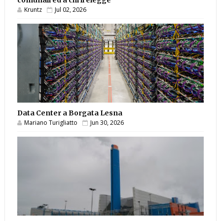
comunali ed a chi li elegge
Kruntz
Jul 02, 2026
Data Center a Borgata Lesna
Mariano Turigliatto
Jun 30, 2026