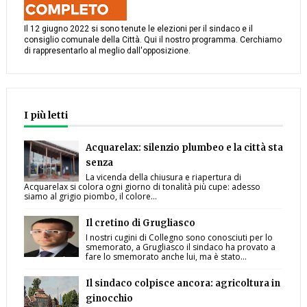
Il 12 giugno 2022 si sono tenute le elezioni per il sindaco e il
consiglio comunale della Città. Qui il nostro programma. Cerchiamo
di rappresentarlo al meglio dall'opposizione.
I più letti
Acquarelax: silenzio plumbeo e la città sta
senza
La vicenda della chiusura e riapertura di
Acquarelax si colora ogni giorno di tonalità più cupe: adesso
siamo al grigio piombo, il colore...
Il cretino di Grugliasco
I nostri cugini di Collegno sono conosciuti per lo
smemorato, a Grugliasco il sindaco ha provato a
fare lo smemorato anche lui, ma è stato...
Il sindaco colpisce ancora: agricoltura in
ginocchio