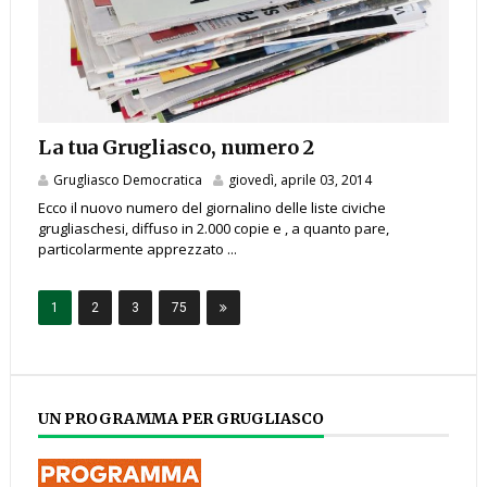
La tua Grugliasco, numero 2
Grugliasco Democratica
giovedì, aprile 03, 2014
Ecco il nuovo numero del giornalino delle liste civiche
grugliaschesi, diffuso in 2.000 copie e , a quanto pare,
particolarmente apprezzato ...
1
2
3
75
UN PROGRAMMA PER GRUGLIASCO