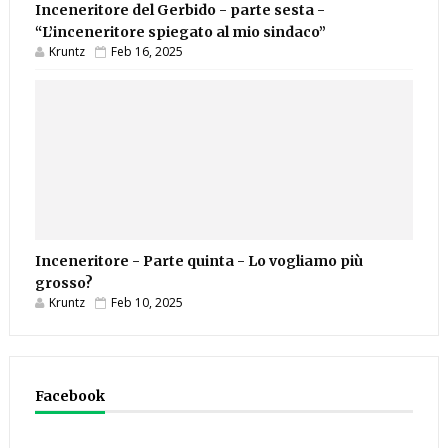
Inceneritore del Gerbido - parte sesta -
“L’inceneritore spiegato al mio sindaco”
Kruntz
Feb 16, 2025
Inceneritore - Parte quinta - Lo vogliamo più
grosso?
Kruntz
Feb 10, 2025
Facebook