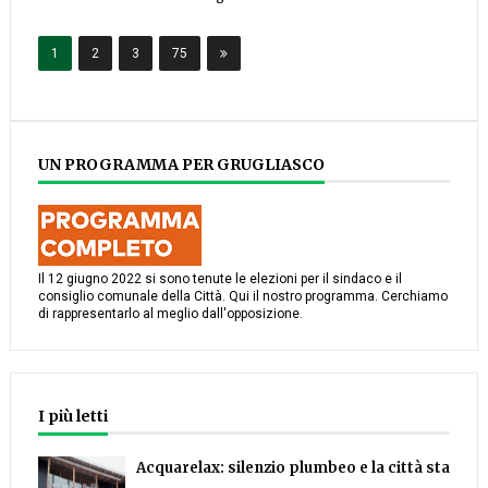
1
2
3
75
UN PROGRAMMA PER GRUGLIASCO
Il 12 giugno 2022 si sono tenute le elezioni per il sindaco e il
consiglio comunale della Città. Qui il nostro programma. Cerchiamo
di rappresentarlo al meglio dall'opposizione.
I più letti
Acquarelax: silenzio plumbeo e la città sta