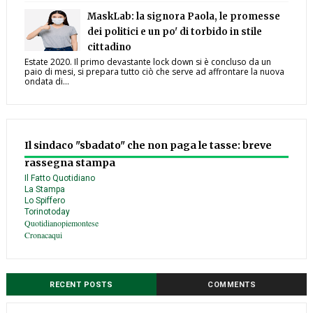
MaskLab: la signora Paola, le promesse
dei politici e un po' di torbido in stile
cittadino
Estate 2020. Il primo devastante lock down si è concluso da un
paio di mesi, si prepara tutto ciò che serve ad affrontare la nuova
ondata di...
Il sindaco "sbadato" che non paga le tasse: breve
rassegna stampa
Il Fatto Quotidiano
La Stampa
Lo Spiffero
Torinotoday
Quotidianopiemontese
Cronacaqui
RECENT POSTS
COMMENTS