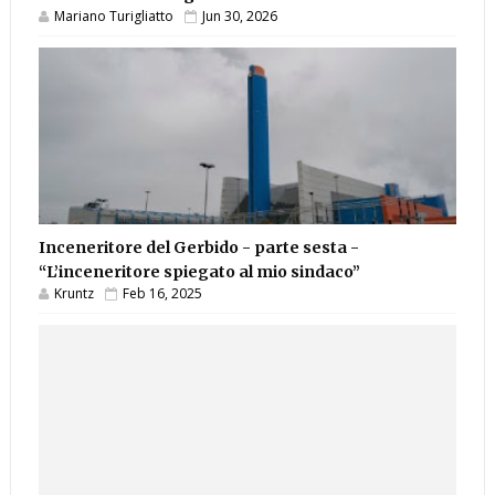
Mariano Turigliatto
Jun 30, 2026
Inceneritore del Gerbido - parte sesta -
“L’inceneritore spiegato al mio sindaco”
Kruntz
Feb 16, 2025