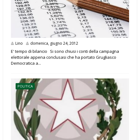
Lino
domenica, giugno 24, 2012
E' tempo di bilancio Si sono chiusi i conti della campagna
elettorale appena conclusasi che ha portato Grugliasco
Democratica a...
POLITICA