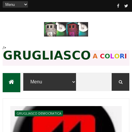
/>
GRUGLIASCO DEMOCRATICA