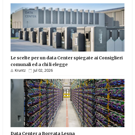
Le scelte per un data Center spiegate ai Consiglieri
comunali ed a chi li elegge
Kruntz
Jul 02, 2026
Data Center a Borgata Lesna