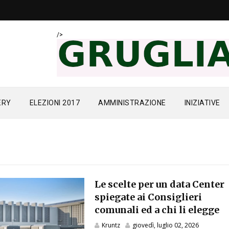
/>
ERY
ELEZIONI 2017
AMMINISTRAZIONE
INIZIATIVE
Le scelte per un data Center
spiegate ai Consiglieri
comunali ed a chi li elegge
Kruntz
giovedì, luglio 02, 2026