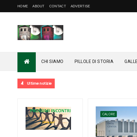
HOME
ABOUT
CONTACT
ADVERTISE
CHI SIAMO
PILLOLE DI STORIA
GALL
Ultime notizie
CALORE