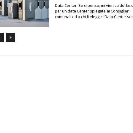
Data Center. Se ci penso, mi vien caldo! Le 
per un data Center spiegate ai Consiglieri
comunali ed a chi li elegge I Data Center son
5