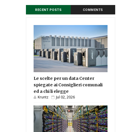
RECENT POSTS
COMMENTS
Le scelte per un data Center
spiegate ai Consiglieri comunali
ed a chi li elegge
Kruntz
Jul 02, 2026