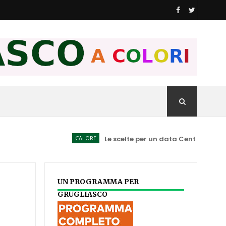
CALORE
Le scelte per un data Center spiegate ai C
UN PROGRAMMA PER
GRUGLIASCO