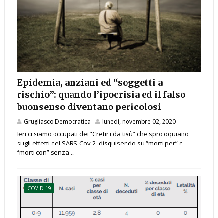
Epidemia, anziani ed “soggetti a
rischio”: quando l’ipocrisia ed il falso
buonsenso diventano pericolosi
Grugliasco Democratica
lunedì, novembre 02, 2020
Ieri ci siamo occupati dei “Cretini da tivù” che sproloquiano
sugli effetti del SARS-Cov-2 disquisendo su “morti per” e
“morti con” senza ...
COVID 19