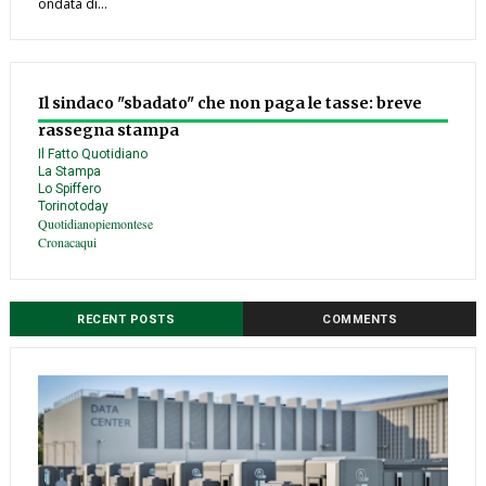
ondata di...
Il sindaco "sbadato" che non paga le tasse: breve
rassegna stampa
Il Fatto Quotidiano
La Stampa
Lo Spiffero
Torinotoday
Quotidianopiemontese
Cronacaqui
RECENT POSTS
COMMENTS