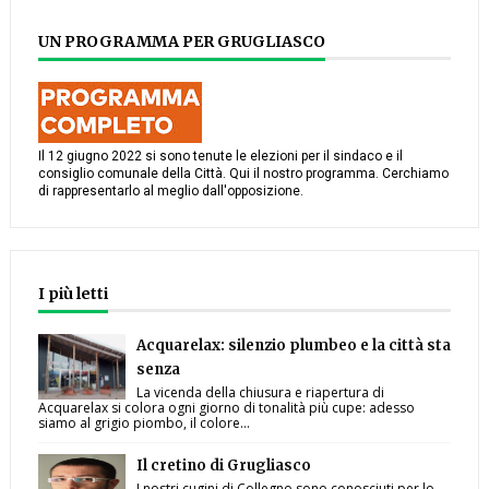
UN PROGRAMMA PER GRUGLIASCO
Il 12 giugno 2022 si sono tenute le elezioni per il sindaco e il
consiglio comunale della Città. Qui il nostro programma. Cerchiamo
di rappresentarlo al meglio dall'opposizione.
I più letti
Acquarelax: silenzio plumbeo e la città sta
senza
La vicenda della chiusura e riapertura di
Acquarelax si colora ogni giorno di tonalità più cupe: adesso
siamo al grigio piombo, il colore...
Il cretino di Grugliasco
I nostri cugini di Collegno sono conosciuti per lo