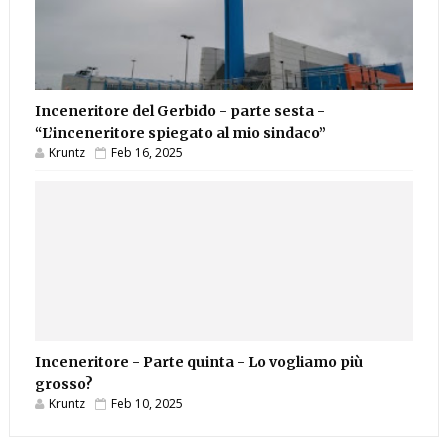
Inceneritore del Gerbido - parte sesta -
“L’inceneritore spiegato al mio sindaco”
Kruntz
Feb 16, 2025
Inceneritore - Parte quinta - Lo vogliamo più
grosso?
Kruntz
Feb 10, 2025