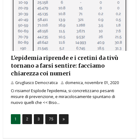
L'epidemia riprende e i cretini da tivù
tornano a farsi sentire: facciamo
chiarezza coi numeri
Grugliasco Democratica
domenica, novembre 01, 2020
Ci risiamo! Esplode l’epidemia, si concretizzano pesanti
misure di prevenzione, e miracolosamente spuntano di
nuovo quelli che << Biso...
1
2
3
75