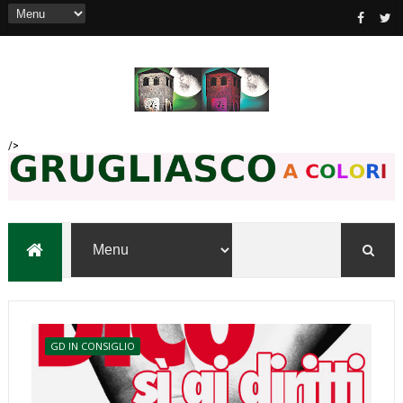
/>
GD IN CONSIGLIO