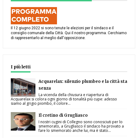
Il 12 giugno 2022 si sono tenute le elezioni per il sindaco e il
consiglio comunale della Città. Qui il nostro programma. Cerchiamo
di rappresentarlo al meglio dall'opposizione.
I più letti
Acquarelax: silenzio plumbeo e la città sta
senza
La vicenda della chiusura e riapertura di
Acquarelax si colora ogni giorno di tonalità più cupe: adesso
siamo al grigio piombo, il colore...
Il cretino di Grugliasco
I nostri cugini di Collegno sono conosciuti per lo
smemorato, a Grugliasco il sindaco ha provato a
fare lo smemorato anche lui, ma è stato...