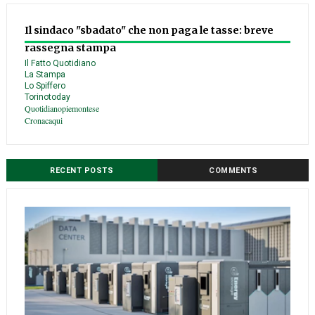
Il sindaco "sbadato" che non paga le tasse: breve
rassegna stampa
Il Fatto Quotidiano
La Stampa
Lo Spiffero
Torinotoday
Quotidianopiemontese
Cronacaqui
RECENT POSTS
COMMENTS