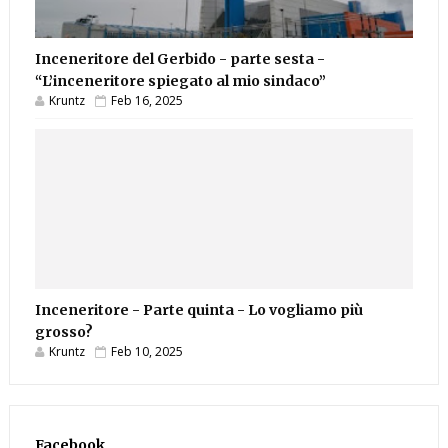
Inceneritore del Gerbido - parte sesta -
“L’inceneritore spiegato al mio sindaco”
Kruntz
Feb 16, 2025
Inceneritore - Parte quinta - Lo vogliamo più
grosso?
Kruntz
Feb 10, 2025
Facebook