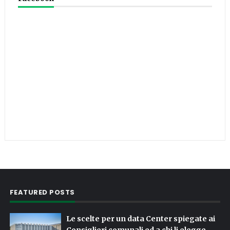
FEATURED POSTS
Le scelte per un data Center spiegate ai