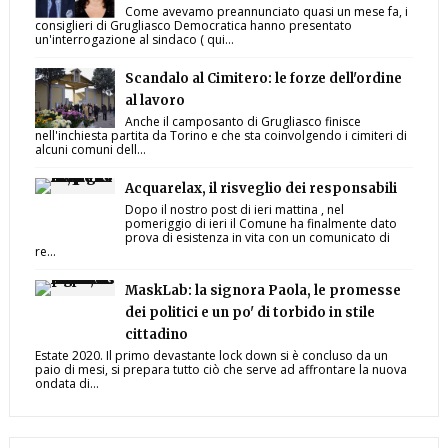
Come avevamo preannunciato quasi un mese fa, i
consiglieri di Grugliasco Democratica hanno presentato
un'interrogazione al sindaco ( qui...
Scandalo al Cimitero: le forze dell'ordine
al lavoro
Anche il camposanto di Grugliasco finisce
nell'inchiesta partita da Torino e che sta coinvolgendo i cimiteri di
alcuni comuni dell...
Acquarelax, il risveglio dei responsabili
Dopo il nostro post di ieri mattina , nel
pomeriggio di ieri il Comune ha finalmente dato
prova di esistenza in vita con un comunicato di
re...
MaskLab: la signora Paola, le promesse
dei politici e un po' di torbido in stile
cittadino
Estate 2020. Il primo devastante lock down si è concluso da un
paio di mesi, si prepara tutto ciò che serve ad affrontare la nuova
ondata di...