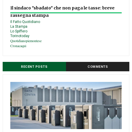
Il sindaco "sbadato" che non paga le tasse: breve
rassegna stampa
Il Fatto Quotidiano
La Stampa
Lo Spiffero
Torinotoday
Quotidianopiemontese
Cronacaqui
RECENT POSTS
COMMENTS