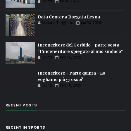
Kruntz
Jul 02, 2026
Data Center a Borgata Lesna
Mariano Turigliatto
Jun 30, 2026
Inceneritore del Gerbido - parte sesta -
“L’inceneritore spiegato al mio sindaco”
Kruntz
Feb 16, 2025
Inceneritore - Parte quinta - Lo
vogliamo più grosso?
Kruntz
Feb 10, 2025
RECENT POSTS
RECENT IN SPORTS