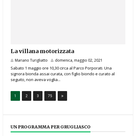
La villana motorizzata
Mariano Turigliatto
domenica, maggio 02, 2021
Sabato 1 maggio ore 10,30 circa al Parco Porporati. Una
signora bionda assai curata, con figlio biondo e curato al
seguito, non aveva voglia...
1
2
3
75
UN PROGRAMMA PER GRUGLIASCO