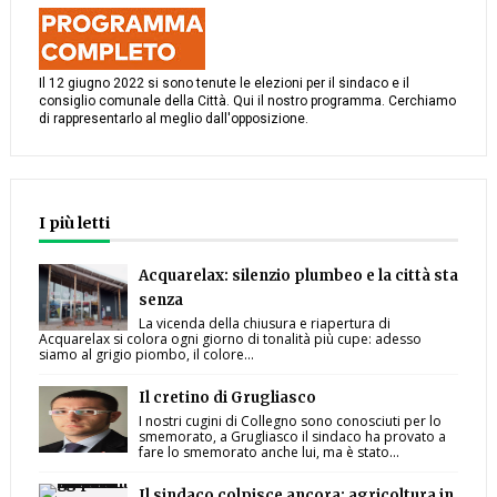
Il 12 giugno 2022 si sono tenute le elezioni per il sindaco e il
consiglio comunale della Città. Qui il nostro programma. Cerchiamo
di rappresentarlo al meglio dall'opposizione.
I più letti
Acquarelax: silenzio plumbeo e la città sta
senza
La vicenda della chiusura e riapertura di
Acquarelax si colora ogni giorno di tonalità più cupe: adesso
siamo al grigio piombo, il colore...
Il cretino di Grugliasco
I nostri cugini di Collegno sono conosciuti per lo
smemorato, a Grugliasco il sindaco ha provato a
fare lo smemorato anche lui, ma è stato...
Il sindaco colpisce ancora: agricoltura in