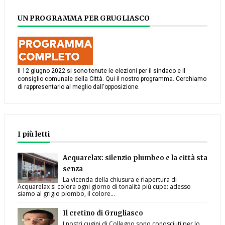
UN PROGRAMMA PER GRUGLIASCO
Il 12 giugno 2022 si sono tenute le elezioni per il sindaco e il
consiglio comunale della Città. Qui il nostro programma. Cerchiamo
di rappresentarlo al meglio dall'opposizione.
I più letti
Acquarelax: silenzio plumbeo e la città sta
senza
La vicenda della chiusura e riapertura di
Acquarelax si colora ogni giorno di tonalità più cupe: adesso
siamo al grigio piombo, il colore...
Il cretino di Grugliasco
I nostri cugini di Collegno sono conosciuti per lo