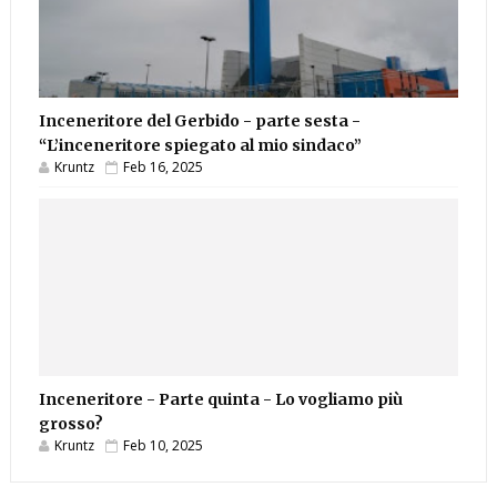
Inceneritore del Gerbido - parte sesta -
“L’inceneritore spiegato al mio sindaco”
Kruntz
Feb 16, 2025
Inceneritore - Parte quinta - Lo vogliamo più
grosso?
Kruntz
Feb 10, 2025