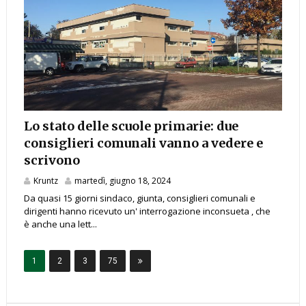
Lo stato delle scuole primarie: due
consiglieri comunali vanno a vedere e
scrivono
Kruntz
martedì, giugno 18, 2024
Da quasi 15 giorni sindaco, giunta, consiglieri comunali e
dirigenti hanno ricevuto un' interrogazione inconsueta , che
è anche una lett...
1
2
3
75