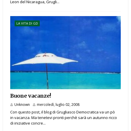
Leon del Nicaragua, Grugli...
LA VITA DI GD
Buone vacanze!
Unknown
mercoledì, luglio 02, 2008
Con questo post, il blog di Grugliasco Democratica va un pò
in vacanza. Ma tenetevi pronti perchè sarà un autunno ricco
di iniziative concre...