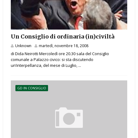
Un Consiglio di ordinaria (in)civiltà
Unknown
martedì, novembre 18, 2008
di Dida Neirotti Mercoledì ore 20.30 sala del Consiglio
comunale a Palazzo civico: si sta discutendo
un’interpellanza, del mese di Luglio, ...
GD IN CONSIGLIO