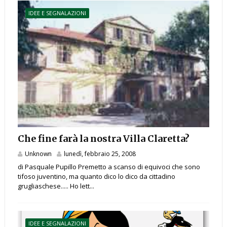
IDEE E SEGNALAZIONI
Che fine farà la nostra Villa Claretta?
Unknown
lunedì, febbraio 25, 2008
di Pasquale Pupillo Premetto a scanso di equivoci che sono
tifoso juventino, ma quanto dico lo dico da cittadino
grugliaschese..... Ho lett...
IDEE E SEGNALAZIONI