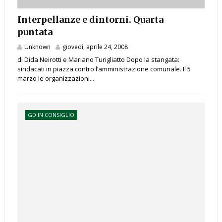
Interpellanze e dintorni. Quarta
puntata
Unknown
giovedì, aprile 24, 2008
di Dida Neirotti e Mariano Turigliatto Dopo la stangata:
sindacati in piazza contro l’amministrazione comunale. Il 5
marzo le organizzazioni...
GD IN CONSIGLIO