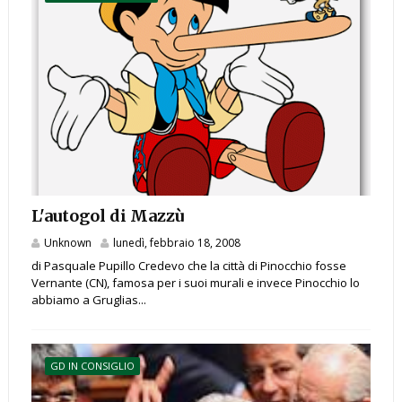
L'autogol di Mazzù
Unknown
lunedì, febbraio 18, 2008
di Pasquale Pupillo Credevo che la città di Pinocchio fosse
Vernante (CN), famosa per i suoi murali e invece Pinocchio lo
abbiamo a Gruglias...
GD IN CONSIGLIO