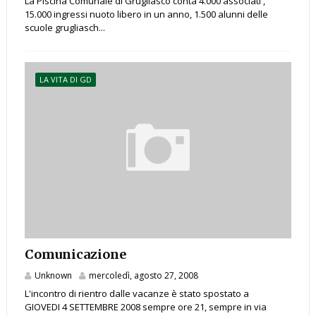
La Piscina Comunale di Grugliasco conta 4.000 associati ,
15.000 ingressi nuoto libero in un anno, 1.500 alunni delle
scuole grugliasch...
LA VITA DI GD
Comunicazione
Unknown
mercoledì, agosto 27, 2008
L'incontro di rientro dalle vacanze è stato spostato a
GIOVEDI 4 SETTEMBRE 2008 sempre ore 21, sempre in via