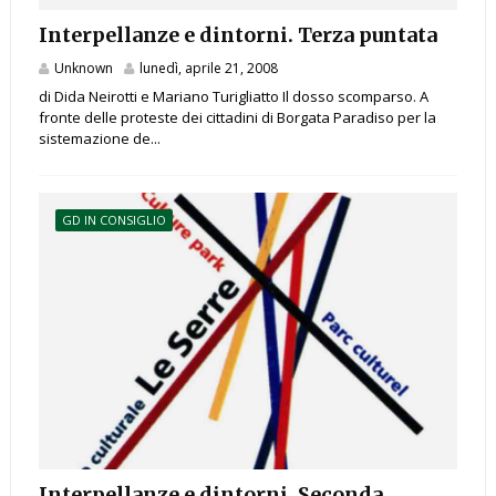
Interpellanze e dintorni. Terza puntata
Unknown
lunedì, aprile 21, 2008
di Dida Neirotti e Mariano Turigliatto Il dosso scomparso. A
fronte delle proteste dei cittadini di Borgata Paradiso per la
sistemazione de...
GD IN CONSIGLIO
Interpellanze e dintorni. Seconda