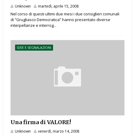
Unknown
martedì, aprile 15, 2008
Nel corso di questi ultimi due mesi i due consiglieri comunali
di “Grugliasco Democratica” hanno presentato diverse
interpellanze e interrog...
IDEE E SEGNALAZIONI
Una firma di VALORE!
Unknown
venerdì, marzo 14, 2008