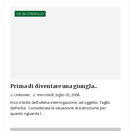
GD IN CONSIGLIO
Prima di diventare una giungla...
Unknown
mercoledì, luglio 02, 2008
Ecco il testo dell'ultima interrogazione, ad oggetto, Taglio
dell’erba . Considerata la situazione di transizione per
quanto riguarda l...