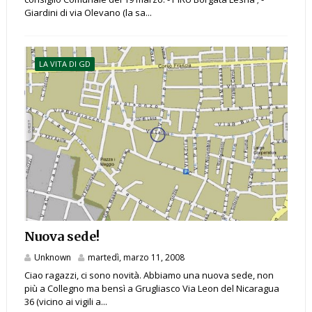
Giardini di via Olevano (la sa...
LA VITA DI GD
Nuova sede!
Unknown
martedì, marzo 11, 2008
Ciao ragazzi, ci sono novità. Abbiamo una nuova sede, non
più a Collegno ma bensì a Grugliasco Via Leon del Nicaragua
36 (vicino ai vigili a...