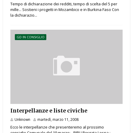
Tempo di dichiarazione dei redditi, tempo di scelta del 5 per
mille... Sostieni i progetti in Mozambico e in Burkina Faso Con
la dichiarazio...
GD IN CONSIGLIO
Interpellanze e liste civiche
Unknown
martedì, marzo 11, 2008
Ecco le interpellanze che presenteremo al prossimo
consiglio Comunale del 19 marzo: - PIRU Borgata Lesna ; -