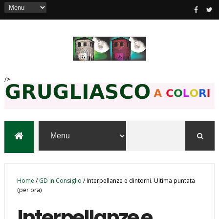
/>
Home
/
GD in Consiglio
/
Interpellanze e dintorni. Ultima puntata
(per ora)
Interpellanze e