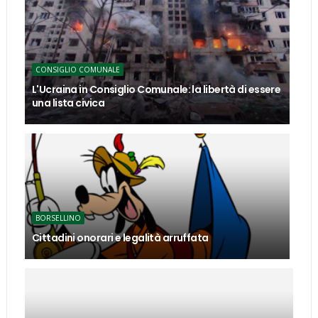
CONSIGLIO COMUNALE
L'Ucraina in Consiglio Comunale: la libertà di essere
una lista civica
BORSELLINO
Cittadini onorari e legalità arruffata