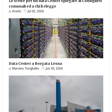
Le scelte per un data Center spiegate ai Consiglieri
comunali ed a chi li elegge
Kruntz
Jul 02, 2026
Data Center a Borgata Lesna
Mariano Turigliatto
Jun 30, 2026