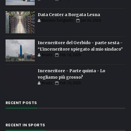
Data Center a Borgata Lesna
Mariano Turigliatto
Jun 30, 2026
Inceneritore del Gerbido - parte sesta -
“L’inceneritore spiegato al mio sindaco”
Kruntz
Feb 16, 2025
Inceneritore - Parte quinta - Lo
vogliamo più grosso?
Kruntz
Feb 10, 2025
RECENT POSTS
RECENT IN SPORTS