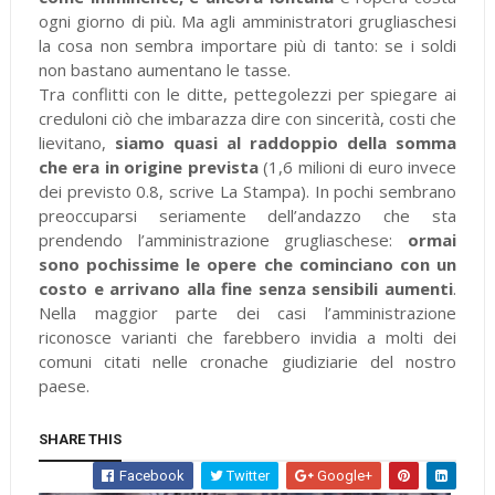
ogni giorno di più. Ma agli amministratori grugliaschesi
la cosa non sembra importare più di tanto: se i soldi
non bastano aumentano le tasse.
Tra conflitti con le ditte, pettegolezzi per spiegare ai
creduloni ciò che imbarazza dire con sincerità, costi che
lievitano,
siamo quasi al raddoppio della somma
che era in origine prevista
(1,6 milioni di euro invece
dei previsto 0.8, scrive La Stampa). In pochi sembrano
preoccuparsi seriamente dell’andazzo che sta
prendendo l’amministrazione grugliaschese:
ormai
sono pochissime le opere che cominciano con un
costo e arrivano alla fine senza sensibili aumenti
.
Nella maggior parte dei casi l’amministrazione
riconosce varianti che farebbero invidia a molti dei
comuni citati nelle cronache giudiziarie del nostro
paese.
SHARE THIS
Facebook
Twitter
Google+