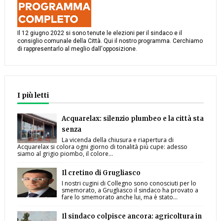
Il 12 giugno 2022 si sono tenute le elezioni per il sindaco e il
consiglio comunale della Città. Qui il nostro programma. Cerchiamo
di rappresentarlo al meglio dall'opposizione.
I più letti
Acquarelax: silenzio plumbeo e la città sta
senza
La vicenda della chiusura e riapertura di
Acquarelax si colora ogni giorno di tonalità più cupe: adesso
siamo al grigio piombo, il colore...
Il cretino di Grugliasco
I nostri cugini di Collegno sono conosciuti per lo
smemorato, a Grugliasco il sindaco ha provato a
fare lo smemorato anche lui, ma è stato...
Il sindaco colpisce ancora: agricoltura in