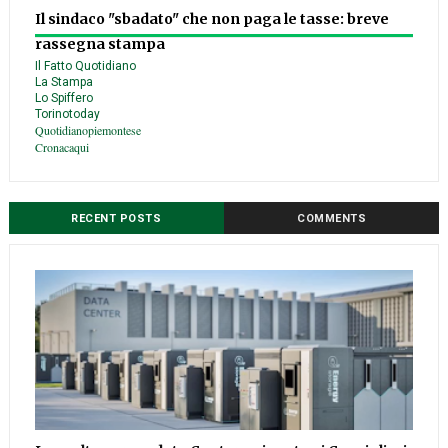
Il sindaco "sbadato" che non paga le tasse: breve
rassegna stampa
Il Fatto Quotidiano
La Stampa
Lo Spiffero
Torinotoday
Quotidianopiemontese
Cronacaqui
RECENT POSTS
COMMENTS