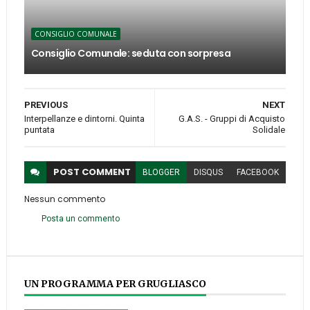
CONSIGLIO COMUNALE
Consiglio Comunale: seduta con sorpresa
PREVIOUS
NEXT
Interpellanze e dintorni. Quinta
G.A.S. - Gruppi di Acquisto
puntata
Solidale
POST
COMMENT
BLOGGER
DISQUS
FACEBOOK
Nessun commento
Posta un commento
UN PROGRAMMA PER GRUGLIASCO