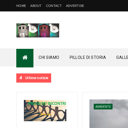
HOME
ABOUT
CONTACT
ADVERTISE
CHI SIAMO
PILLOLE DI STORIA
GALL
Ultime notizie
AMBIENTE