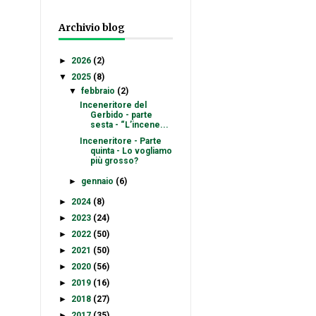
Archivio blog
►
2026
(2)
▼
2025
(8)
▼
febbraio
(2)
Inceneritore del
Gerbido - parte
sesta - “L’incene...
Inceneritore - Parte
quinta - Lo vogliamo
più grosso?
►
gennaio
(6)
►
2024
(8)
►
2023
(24)
►
2022
(50)
►
2021
(50)
►
2020
(56)
►
2019
(16)
►
2018
(27)
►
2017
(35)