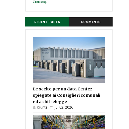
Cronacaqui
RECENT POSTS
COMMENTS
Le scelte per un data Center
spiegate ai Consiglieri comunali
ed a chi li elegge
Kruntz
Jul 02, 2026