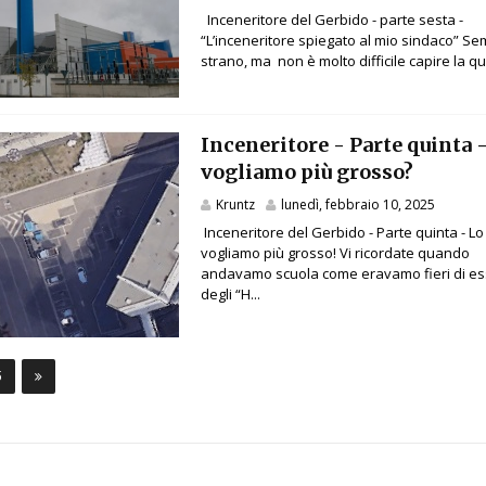
Inceneritore del Gerbido - parte sesta -
“L’inceneritore spiegato al mio sindaco” S
strano, ma non è molto difficile capire la qu
Inceneritore - Parte quinta 
vogliamo più grosso?
Kruntz
lunedì, febbraio 10, 2025
Inceneritore del Gerbido - Parte quinta - Lo
vogliamo più grosso! Vi ricordate quando
andavamo scuola come eravamo fieri di e
degli “H...
5