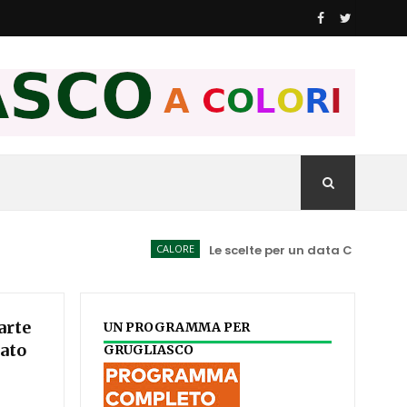
CALORE
Le scelte per un data Center spiegate a
arte
UN PROGRAMMA PER
gato
GRUGLIASCO