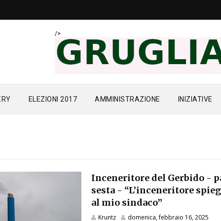
/>
ERY
ELEZIONI 2017
AMMINISTRAZIONE
INIZIATIVE
Inceneritore del Gerbido - p
sesta - “L’inceneritore spie
al mio sindaco”
Kruntz
domenica, febbraio 16, 2025