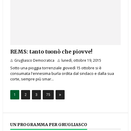
REMS: tanto tuonò che piovve!
Grugliasco Democratica
lunedì, ottobre 19, 2015
Sotto una pioggia torrenziale giovedì 15 ottobre si è
consumata l'ennesima burla ordita dal sindaco e dalla sua
corte, sempre più smar...
1
2
3
75
UN PROGRAMMA PER GRUGLIASCO