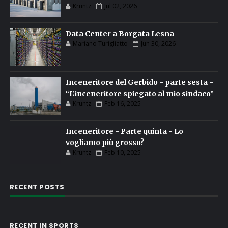
Kruntz
Jul 02, 2026
Data Center a Borgata Lesna
Mariano Turigliatto
Jun 30, 2026
Inceneritore del Gerbido - parte sesta -
“L’inceneritore spiegato al mio sindaco”
Kruntz
Feb 16, 2025
Inceneritore - Parte quinta - Lo
vogliamo più grosso?
Kruntz
Feb 10, 2025
RECENT POSTS
RECENT IN SPORTS