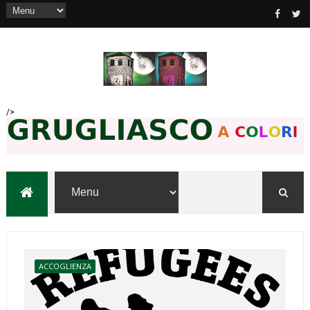
/>
ACCOGLIENZA