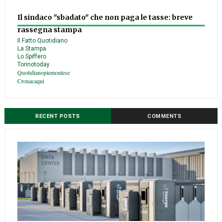
Il sindaco "sbadato" che non paga le tasse: breve
rassegna stampa
Il Fatto Quotidiano
La Stampa
Lo Spiffero
Torinotoday
Quotidianopiemontese
Cronacaqui
RECENT POSTS
COMMENTS