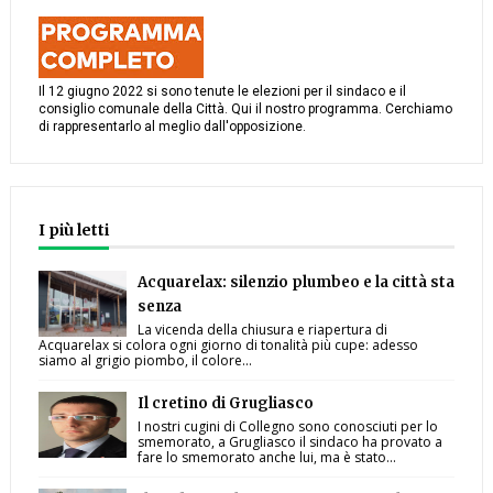
Il 12 giugno 2022 si sono tenute le elezioni per il sindaco e il
consiglio comunale della Città. Qui il nostro programma. Cerchiamo
di rappresentarlo al meglio dall'opposizione.
I più letti
Acquarelax: silenzio plumbeo e la città sta
senza
La vicenda della chiusura e riapertura di
Acquarelax si colora ogni giorno di tonalità più cupe: adesso
siamo al grigio piombo, il colore...
Il cretino di Grugliasco
I nostri cugini di Collegno sono conosciuti per lo
smemorato, a Grugliasco il sindaco ha provato a
fare lo smemorato anche lui, ma è stato...