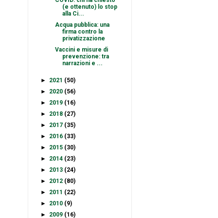
COVID: chi ha chiesto
(e ottenuto) lo stop
alla Ci...
Acqua pubblica: una
firma contro la
privatizzazione
Vaccini e misure di
prevenzione: tra
narrazioni e ...
►
2021
(50)
►
2020
(56)
►
2019
(16)
►
2018
(27)
►
2017
(35)
►
2016
(33)
►
2015
(30)
►
2014
(23)
►
2013
(24)
►
2012
(80)
►
2011
(22)
►
2010
(9)
►
2009
(16)