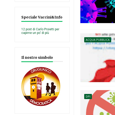
Speciale Vaccini&Info
12 post di Carlo Proietti per
capirne un po' di più
ACQUA PUBBLICA
Il nostro simbolo
DPI