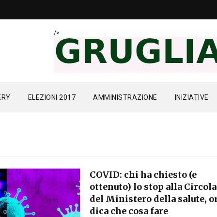
/>
ERY
ELEZIONI 2017
AMMINISTRAZIONE
INIZIATIVE
COVID: chi ha chiesto (e
ottenuto) lo stop alla Circol
del Ministero della salute, o
dica che cosa fare