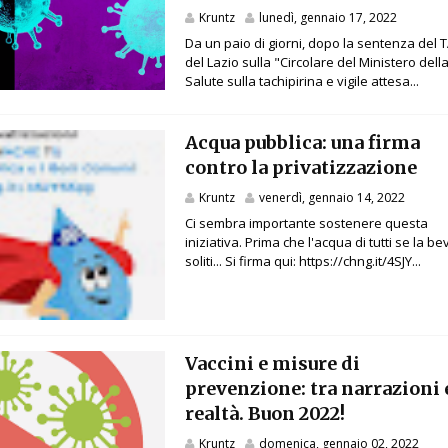
Kruntz
lunedì, gennaio 17, 2022
Da un paio di giorni, dopo la sentenza del 
del Lazio sulla "Circolare del Ministero dell
Salute sulla tachipirina e vigile attesa...
Acqua pubblica: una firma
contro la privatizzazione
Kruntz
venerdì, gennaio 14, 2022
Ci sembra importante sostenere questa
iniziativa. Prima che l'acqua di tutti se la be
soliti... Si firma qui: https://chng.it/4SJY...
Vaccini e misure di
prevenzione: tra narrazioni 
realtà. Buon 2022!
Kruntz
domenica, gennaio 02, 2022