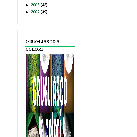
►
2008
(43)
►
2007
(39)
GRUGLIASCO A
COLORI