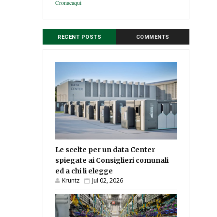
Cronacaqui
RECENT POSTS
COMMENTS
Le scelte per un data Center
spiegate ai Consiglieri comunali
ed a chi li elegge
Kruntz
Jul 02, 2026