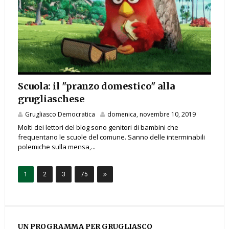
Scuola: il "pranzo domestico" alla
grugliaschese
Grugliasco Democratica
domenica, novembre 10, 2019
Molti dei lettori del blog sono genitori di bambini che
frequentano le scuole del comune. Sanno delle interminabili
polemiche sulla mensa,...
1
2
3
75
UN PROGRAMMA PER GRUGLIASCO