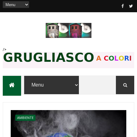
/>
AMBIENTE