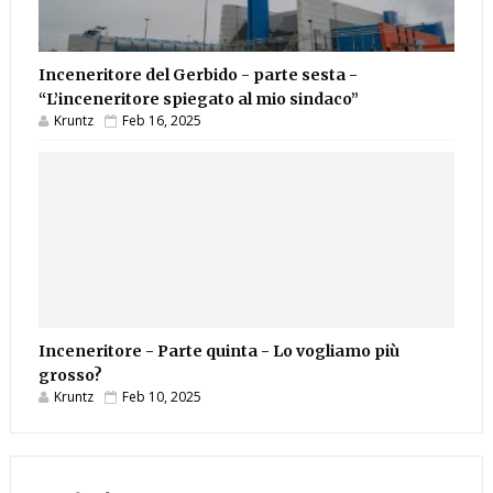
Inceneritore del Gerbido - parte sesta -
“L’inceneritore spiegato al mio sindaco”
Kruntz
Feb 16, 2025
Inceneritore - Parte quinta - Lo vogliamo più
grosso?
Kruntz
Feb 10, 2025