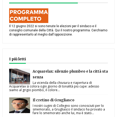
Il 12 giugno 2022 si sono tenute le elezioni per il sindaco e il
consiglio comunale della Città. Qui il nostro programma. Cerchiamo
di rappresentarlo al meglio dall'opposizione.
I più letti
Acquarelax: silenzio plumbeo e la città sta
senza
La vicenda della chiusura e riapertura di
Acquarelax si colora ogni giorno di tonalità più cupe: adesso
siamo al grigio piombo, il colore...
Il cretino di Grugliasco
I nostri cugini di Collegno sono conosciuti per lo
smemorato, a Grugliasco il sindaco ha provato a
fare lo smemorato anche lui, ma è stato...