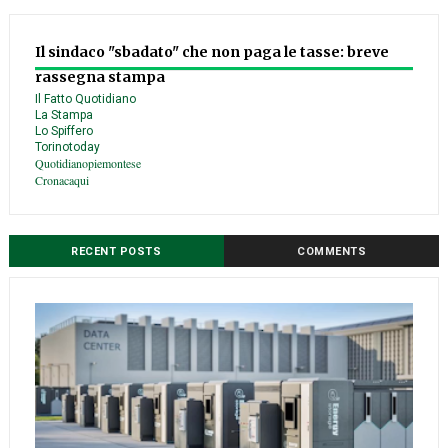
Il sindaco "sbadato" che non paga le tasse: breve
rassegna stampa
Il Fatto Quotidiano
La Stampa
Lo Spiffero
Torinotoday
Quotidianopiemontese
Cronacaqui
RECENT POSTS
COMMENTS