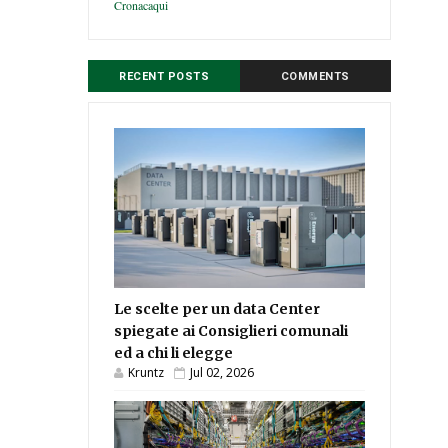
Cronacaqui
RECENT POSTS
COMMENTS
Le scelte per un data Center
spiegate ai Consiglieri comunali
ed a chi li elegge
Kruntz
Jul 02, 2026