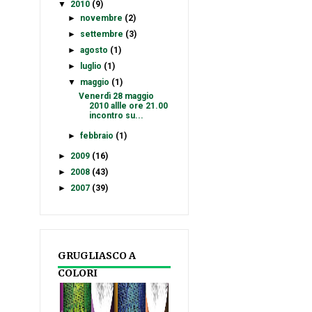
▼
2010
(9)
►
novembre
(2)
►
settembre
(3)
►
agosto
(1)
►
luglio
(1)
▼
maggio
(1)
Venerdì 28 maggio
2010 allle ore 21.00
incontro su...
►
febbraio
(1)
►
2009
(16)
►
2008
(43)
►
2007
(39)
GRUGLIASCO A
COLORI