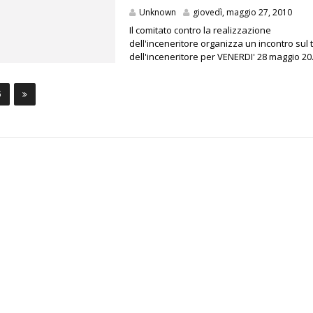
Unknown
giovedì, maggio 27, 2010
Il comitato contro la realizzazione
dell'inceneritore organizza un incontro sul
dell'inceneritore per VENERDI' 28 maggio 20.
5