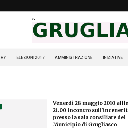
/>
ERY
ELEZIONI 2017
AMMINISTRAZIONE
INIZIATIVE
Venerdì 28 maggio 2010 allle
I
21.00 incontro sull'inceneri
presso la sala consiliare del
Municipio di Grugliasco