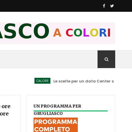
CALORE
Le scelte per un data Center spiegate ai Consi
 ore
UN PROGRAMMA PER
tore
GRUGLIASCO