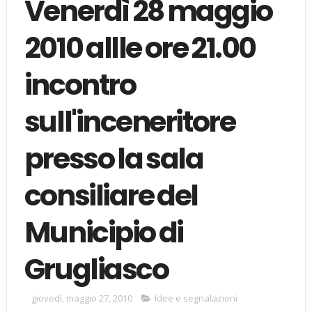
Venerdì 28 maggio
2010 allle ore 21.00
incontro
sull'inceneritore
presso la sala
consiliare del
Municipio di
Grugliasco
giovedì, maggio 27, 2010
Idee e segnalazioni