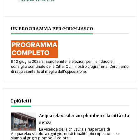
UN PROGRAMMA PER GRUGLIASCO
Il 12 giugno 2022 si sono tenute le elezioni per il sindaco e il
consiglio comunale della Città. Qui il nostro programma. Cerchiamo
di rappresentarlo al meglio dall'opposizione.
I più letti
Acquarelax: silenzio plumbeo e la città sta
senza
La vicenda della chiusura e riapertura di
Acquarelax si colora ogni giorno di tonalità più cupe: adesso
siamo al grigio piombo, il colore...