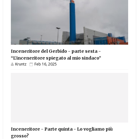
Inceneritore del Gerbido - parte sesta -
“L’inceneritore spiegato al mio sindaco”
Kruntz
Feb 16, 2025
Inceneritore - Parte quinta - Lo vogliamo più
grosso?