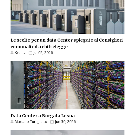
Le scelte per un data Center spiegate ai Consiglieri
comunali ed a chi li elegge
Kruntz
Jul 02, 2026
Data Center a Borgata Lesna
Mariano Turigliatto
Jun 30, 2026