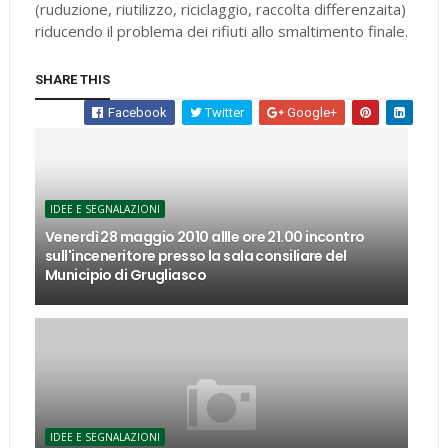
(ruduzione, riutilizzo, riciclaggio, raccolta differenzaita)
riducendo il problema dei rifiuti allo smaltimento finale.
SHARE THIS
Facebook
Twitter
Google+
IDEE E SEGNALAZIONI
Venerdì 28 maggio 2010 allle ore 21.00 incontro
sull'inceneritore presso la sala consiliare del
Municipio di Grugliasco
IDEE E SEGNALAZIONI