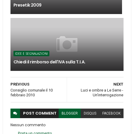
Presetik 2009
IDEE E SEGNALAZIONI
Chiedi il rimborso dell'IVA sulla T.I.A.
PREVIOUS
NEXT
Consiglio comunale il 10
Luci e ombre a Le Serre -
febbraio 2010
Un'interrogazione
POST
COMMENT
BLOGGER
DISQUS
FACEBOOK
Nessun commento
Posta un commento