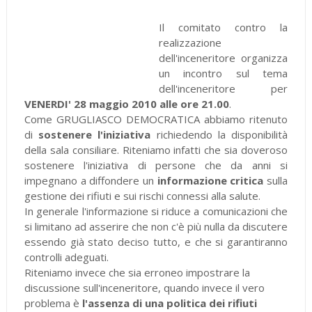
Il comitato contro la
realizzazione
dell'inceneritore organizza
un incontro sul tema
dell'inceneritore per
VENERDI' 28 maggio 2010 alle ore 21.00
.
Come GRUGLIASCO DEMOCRATICA abbiamo ritenuto
di
sostenere l'iniziativa
richiedendo la disponibilità
della sala consiliare. Riteniamo infatti che sia doveroso
sostenere l'iniziativa di persone che da anni si
impegnano a diffondere un
informazione critica
sulla
gestione dei rifiuti e sui rischi connessi alla salute.
In generale l'informazione si riduce a comunicazioni che
si limitano ad asserire che non c'è più nulla da discutere
essendo già stato deciso tutto, e che si garantiranno
controlli adeguati.
Riteniamo invece che sia erroneo impostrare la
discussione sull'inceneritore, quando invece il vero
problema è
l'assenza di una politica dei rifiuti