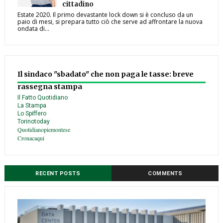
cittadino
Estate 2020. Il primo devastante lock down si è concluso da un
paio di mesi, si prepara tutto ciò che serve ad affrontare la nuova
ondata di...
Il sindaco "sbadato" che non paga le tasse: breve
rassegna stampa
Il Fatto Quotidiano
La Stampa
Lo Spiffero
Torinotoday
Quotidianopiemontese
Cronacaqui
RECENT POSTS
COMMENTS