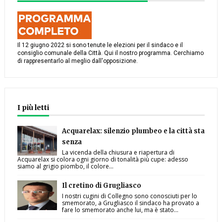
Il 12 giugno 2022 si sono tenute le elezioni per il sindaco e il
consiglio comunale della Città. Qui il nostro programma. Cerchiamo
di rappresentarlo al meglio dall'opposizione.
I più letti
Acquarelax: silenzio plumbeo e la città sta
senza
La vicenda della chiusura e riapertura di
Acquarelax si colora ogni giorno di tonalità più cupe: adesso
siamo al grigio piombo, il colore...
Il cretino di Grugliasco
I nostri cugini di Collegno sono conosciuti per lo
smemorato, a Grugliasco il sindaco ha provato a
fare lo smemorato anche lui, ma è stato...