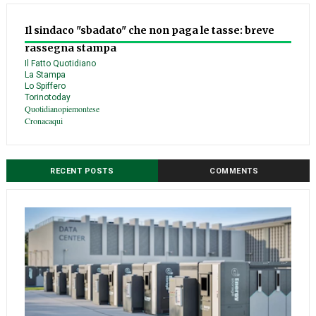
Il sindaco "sbadato" che non paga le tasse: breve
rassegna stampa
Il Fatto Quotidiano
La Stampa
Lo Spiffero
Torinotoday
Quotidianopiemontese
Cronacaqui
RECENT POSTS
COMMENTS