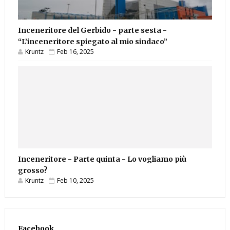
Inceneritore del Gerbido - parte sesta -
“L’inceneritore spiegato al mio sindaco”
Kruntz
Feb 16, 2025
Inceneritore - Parte quinta - Lo vogliamo più
grosso?
Kruntz
Feb 10, 2025
Facebook