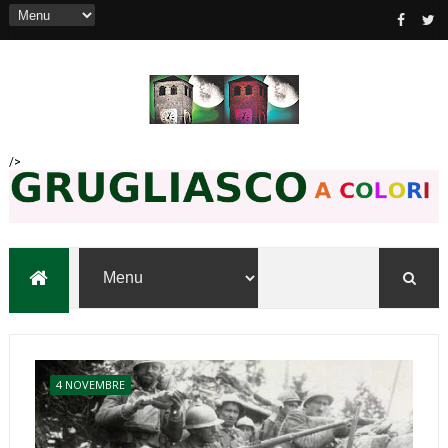
/>
4 NOVEMBRE