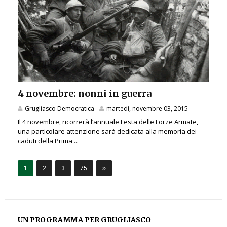
4 novembre: nonni in guerra
Grugliasco Democratica
martedì, novembre 03, 2015
Il 4 novembre, ricorrerà l’annuale Festa delle Forze Armate,
una particolare attenzione sarà dedicata alla memoria dei
caduti della Prima ...
1
2
3
75
UN PROGRAMMA PER GRUGLIASCO