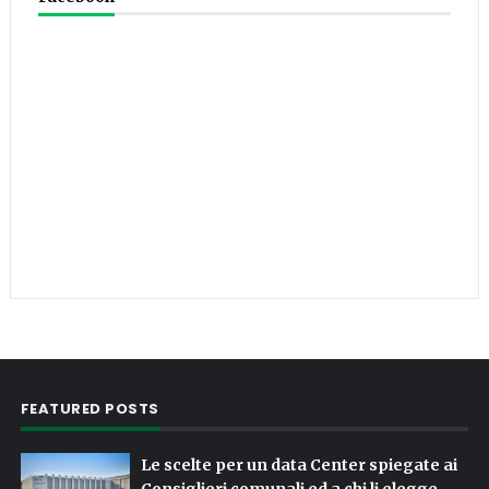
FEATURED POSTS
Le scelte per un data Center spiegate ai