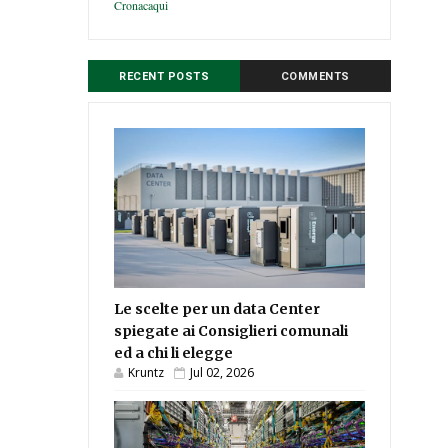
Cronacaqui
RECENT POSTS
COMMENTS
Le scelte per un data Center
spiegate ai Consiglieri comunali
ed a chi li elegge
Kruntz
Jul 02, 2026