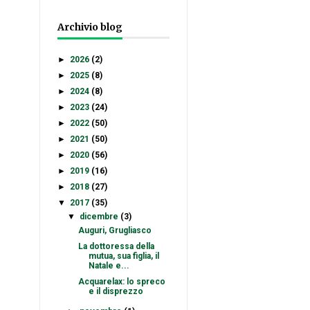
Archivio blog
►
2026
(2)
►
2025
(8)
►
2024
(8)
►
2023
(24)
►
2022
(50)
►
2021
(50)
►
2020
(56)
►
2019
(16)
►
2018
(27)
▼
2017
(35)
▼
dicembre
(3)
Auguri, Grugliasco
La dottoressa della
mutua, sua figlia, il
Natale e...
Acquarelax: lo spreco
e il disprezzo