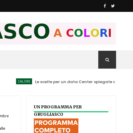
CALORE
Le scelte per un data Center spiegate ai Consiglieri co
UN PROGRAMMA PER
GRUGLIASCO
embre
alle