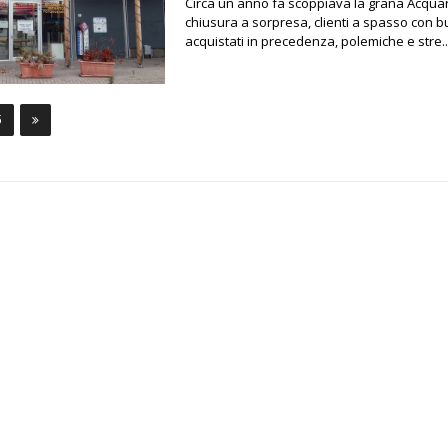
Circa un anno fa scoppiava la grana Acquar
chiusura a sorpresa, clienti a spasso con b
acquistati in precedenza, polemiche e stre..
5