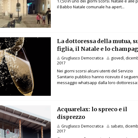
17,50 in uno dei giorni scorsi. Natale è alle 
il Babbo Natale comunale ha apert...
La dottoressa della mutua, s
figlia, il Natale e lo champa
Grugliasco Democratica
giovedì, dicem
2017
Nei giorni scorsi alcuni utenti del Servizio
Sanitario pubblico hanno ricevuto il seguen
messaggio whatsapp dalla loro dottoressa: .
Acquarelax: lo spreco e il
disprezzo
Grugliasco Democratica
sabato, dicemb
2017