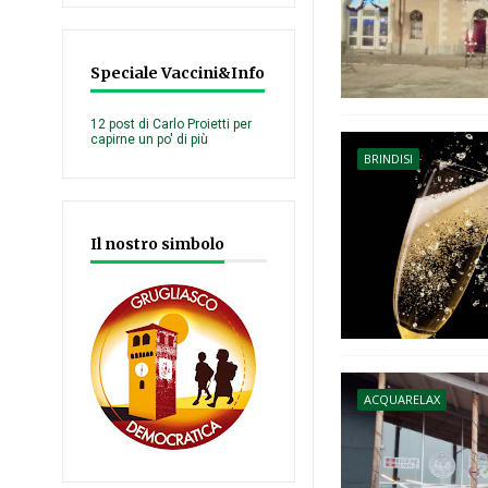
Speciale Vaccini&Info
12 post di Carlo Proietti per
capirne un po' di più
BRINDISI
Il nostro simbolo
ACQUARELAX