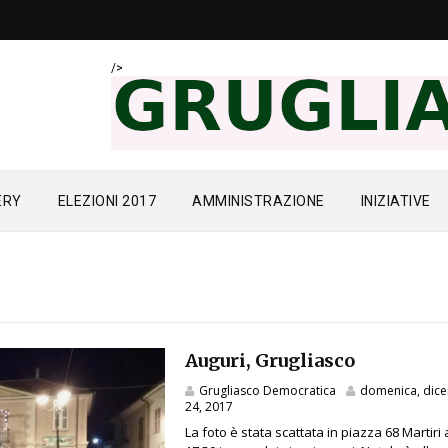
/>
ERY
ELEZIONI 2017
AMMINISTRAZIONE
INIZIATIVE
Auguri, Grugliasco
Grugliasco Democratica
domenica, dic
24, 2017
La foto è stata scattata in piazza 68 Martiri 