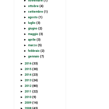
►
novembre
(1)
►
ottobre
(4)
►
settembre
(1)
►
agosto
(1)
►
luglio
(3)
►
giugno
(2)
►
maggio
(3)
►
aprile
(3)
►
marzo
(5)
►
febbraio
(2)
►
gennaio
(7)
►
2016
(33)
►
2015
(30)
►
2014
(23)
►
2013
(24)
►
2012
(80)
►
2011
(22)
►
2010
(9)
►
2009
(16)
►
2008
(43)