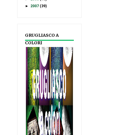
►
2007
(39)
GRUGLIASCO A
COLORI