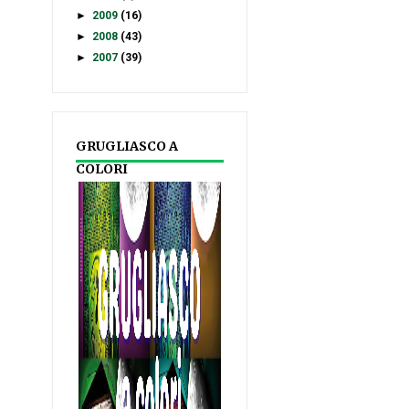
►
2009
(16)
►
2008
(43)
►
2007
(39)
GRUGLIASCO A
COLORI