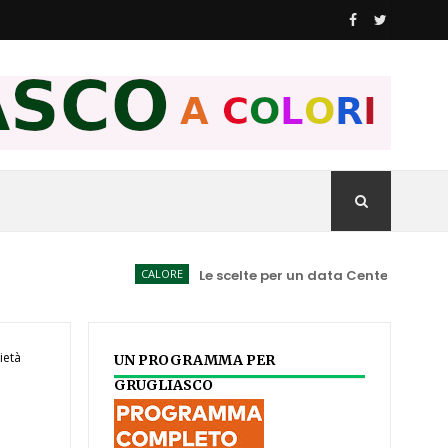
CALORE
Le scelte per un data Center spiegate ai Co
ietà
UN PROGRAMMA PER
GRUGLIASCO