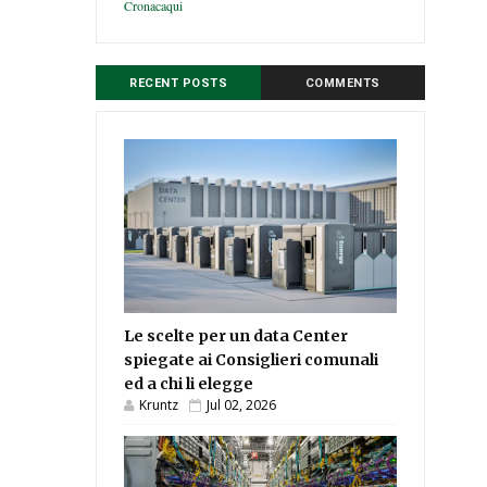
Cronacaqui
RECENT POSTS
COMMENTS
Le scelte per un data Center
spiegate ai Consiglieri comunali
ed a chi li elegge
Kruntz
Jul 02, 2026