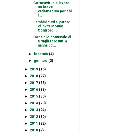
Coronavirus e lavoro:
un breve
vademecum per chi
l...
Bambini, tutti al parco:
vi invita Montà!
Contrord...
Consiglio comunale di
Grugliasco: tutti a
nanna do...
►
febbraio
(4)
►
gennaio
(2)
►
2019
(16)
►
2018
(27)
►
2017
(35)
►
2016
(33)
►
2015
(30)
►
2014
(23)
►
2013
(24)
►
2012
(80)
►
2011
(22)
►
2010
(9)