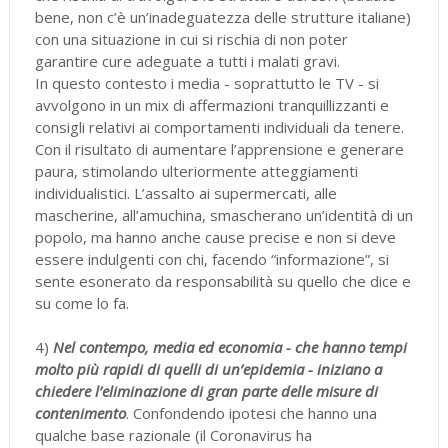
bene, non c’è un’inadeguatezza delle strutture italiane)
con una situazione in cui si rischia di non poter
garantire cure adeguate a tutti i malati gravi.
In questo contesto i media - soprattutto le TV - si
avvolgono in un mix di affermazioni tranquillizzanti e
consigli relativi ai comportamenti individuali da tenere.
Con il risultato di aumentare l’apprensione e generare
paura, stimolando ulteriormente atteggiamenti
individualistici. L’assalto ai supermercati, alle
mascherine, all’amuchina, smascherano un’identità di un
popolo, ma hanno anche cause precise e non si deve
essere indulgenti con chi, facendo “informazione”, si
sente esonerato da responsabilità su quello che dice e
su come lo fa.
4)
Nel contempo, media ed economia - che hanno tempi
molto più rapidi di quelli di un’epidemia - iniziano a
chiedere l’eliminazione di gran parte delle misure di
contenimento
. Confondendo ipotesi che hanno una
qualche base razionale (il Coronavirus ha