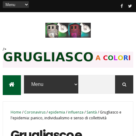
/>
Home
/
Coronavirus
/
epidemia
/
influenza
/
Sanità
/
Grugliasco e
l'epidemia: panico, individualismo e senso di collettività
Grugliasco e