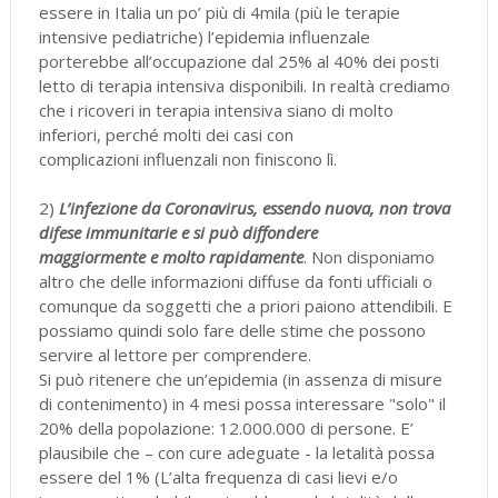
essere in Italia un po’ più di 4mila (più le terapie
intensive pediatriche) l’epidemia influenzale
porterebbe all’occupazione dal 25% al 40% dei posti
letto di terapia intensiva disponibili. In realtà crediamo
che i ricoveri in terapia intensiva siano di molto
inferiori, perché molti dei casi con
complicazioni influenzali non finiscono lì.
2)
L’infezione da Coronavirus, essendo nuova, non trova
difese immunitarie e si può diffondere
maggiormente e molto rapidamente
. Non disponiamo
altro che delle informazioni diffuse da fonti ufficiali o
comunque da soggetti che a priori paiono attendibili. E
possiamo quindi solo fare delle stime che possono
servire al lettore per comprendere.
Si può ritenere che un’epidemia (in assenza di misure
di contenimento) in 4 mesi possa interessare "solo" il
20% della popolazione: 12.000.000 di persone. E’
plausibile che – con cure adeguate - la letalità possa
essere del 1% (L’alta frequenza di casi lievi e/o