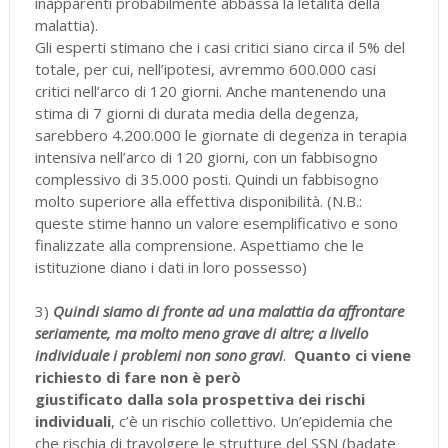
inapparenti probabilmente abbassa la letalità della
malattia).
Gli esperti stimano che i casi critici siano circa il 5% del
totale, per cui, nell’ipotesi, avremmo 600.000 casi
critici nell’arco di 120 giorni. Anche mantenendo una
stima di 7 giorni di durata media della degenza,
sarebbero 4.200.000 le giornate di degenza in terapia
intensiva nell’arco di 120 giorni, con un fabbisogno
complessivo di 35.000 posti. Quindi un fabbisogno
molto superiore alla effettiva disponibilità. (N.B.:
queste stime hanno un valore esemplificativo e sono
finalizzate alla comprensione. Aspettiamo che le
istituzione diano i dati in loro possesso)
3)
Quindi siamo di fronte ad una malattia da affrontare
seriamente, ma molto meno grave di altre; a livello
individuale i problemi non sono gravi
.
Quanto ci viene
richiesto di fare non è però
giustificato dalla sola prospettiva dei rischi
individuali
, c’è un rischio collettivo. Un’epidemia che
che rischia di travolgere le strutture del SSN (badate