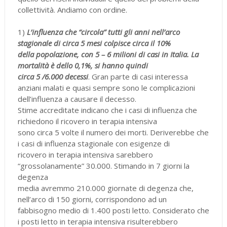
collettività. Andiamo con ordine.
1)
L’influenza che “circola” tutti gli anni nell’arco
stagionale di circa 5 mesi colpisce circa il 10%
della popolazione, con 5 – 6 milioni di casi in Italia. La
mortalità è dello 0,1%, si hanno quindi
circa 5 /6.000 decessi
. Gran parte di casi interessa
anziani malati e quasi sempre sono le complicazioni
dell’influenza a causare il decesso.
Stime accreditate indicano che i casi di influenza che
richiedono il ricovero in terapia intensiva
sono circa 5 volte il numero dei morti. Deriverebbe che
i casi di influenza stagionale con esigenze di
ricovero in terapia intensiva sarebbero
“grossolanamente” 30.000. Stimando in 7 giorni la
degenza
media avremmo 210.000 giornate di degenza che,
nell’arco di 150 giorni, corrispondono ad un
fabbisogno medio di 1.400 posti letto. Considerato che
i posti letto in terapia intensiva risulterebbero