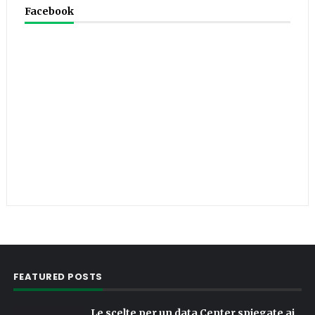
Facebook
FEATURED POSTS
Le scelte per un data Center spiegate ai