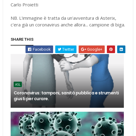
Carlo Proietti
NB. L'immagine è tratta da un'avventura di Asterix,
c'era già un coronavirus anche allora... campione di biga.
SHARE THIS
Facebook
Twitter
Google+
ASL
Coronavirus: tamponi, sanità pubblica e strumenti
giusti per curare.