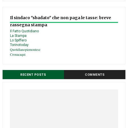
Il sindaco "sbadato" che non paga le tasse: breve
rassegna stampa
Il Fatto Quotidiano
La Stampa
Lo Spiffero
Torinotoday
Quotidianopiemontese
Cronacaqui
RECENT POSTS
COMMENTS