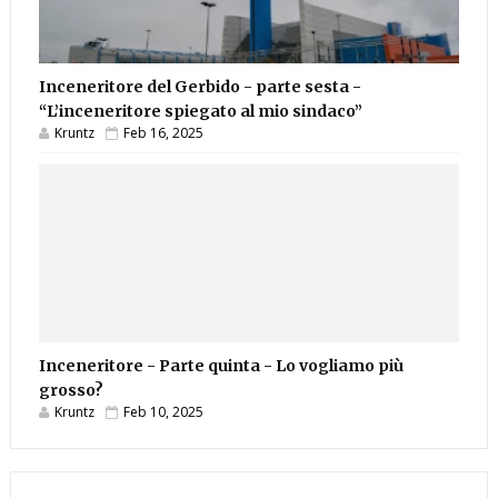
Inceneritore del Gerbido - parte sesta -
“L’inceneritore spiegato al mio sindaco”
Kruntz
Feb 16, 2025
Inceneritore - Parte quinta - Lo vogliamo più
grosso?
Kruntz
Feb 10, 2025