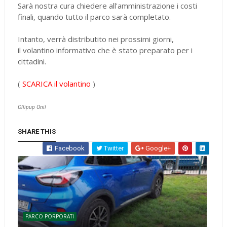
Sarà nostra cura chiedere all'amministrazione i costi
finali, quando tutto il parco sarà completato.
Intanto, verrà distributito nei prossimi giorni,
il volantino informativo che è stato preparato per i
cittadini.
(
SCARICA il volantino
)
Ollipup Onil
SHARE THIS
Facebook
Twitter
Google+
PARCO PORPORATI