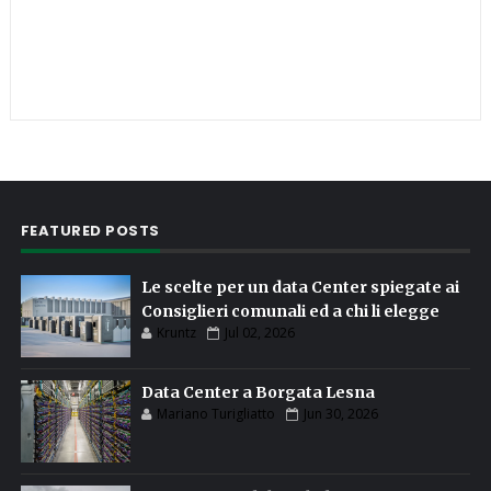
FEATURED POSTS
Le scelte per un data Center spiegate ai
Consiglieri comunali ed a chi li elegge
Kruntz
Jul 02, 2026
Data Center a Borgata Lesna
Mariano Turigliatto
Jun 30, 2026