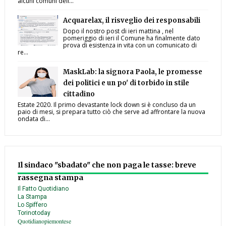
alcuni comuni dell...
Acquarelax, il risveglio dei responsabili
Dopo il nostro post di ieri mattina , nel
pomeriggio di ieri il Comune ha finalmente dato
prova di esistenza in vita con un comunicato di
re...
MaskLab: la signora Paola, le promesse
dei politici e un po' di torbido in stile
cittadino
Estate 2020. Il primo devastante lock down si è concluso da un
paio di mesi, si prepara tutto ciò che serve ad affrontare la nuova
ondata di...
Il sindaco "sbadato" che non paga le tasse: breve
rassegna stampa
Il Fatto Quotidiano
La Stampa
Lo Spiffero
Torinotoday
Quotidianopiemontese