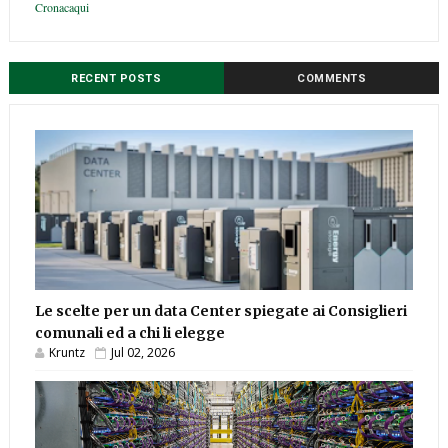
Cronacaqui
RECENT POSTS
COMMENTS
Le scelte per un data Center spiegate ai Consiglieri
comunali ed a chi li elegge
Kruntz
Jul 02, 2026