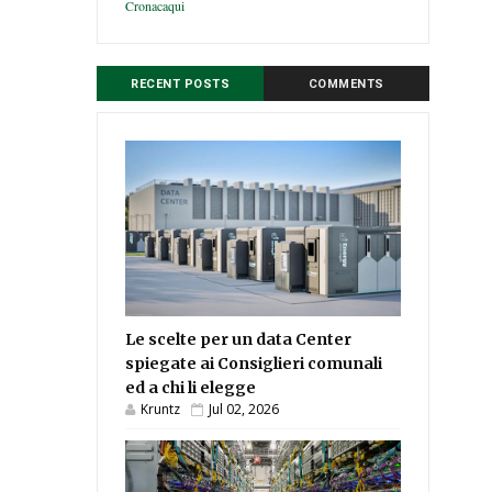
Cronacaqui
RECENT POSTS
COMMENTS
Le scelte per un data Center
spiegate ai Consiglieri comunali
ed a chi li elegge
Kruntz
Jul 02, 2026