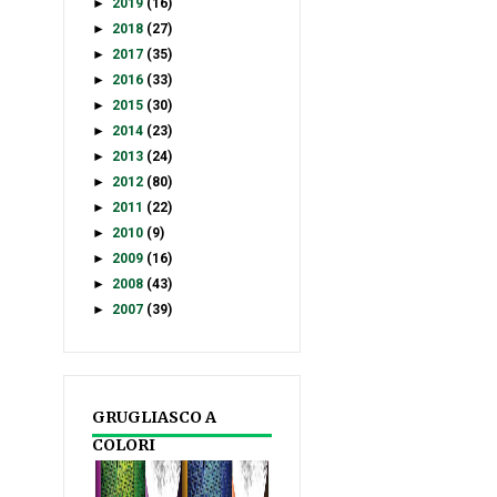
►
2019
(16)
►
2018
(27)
►
2017
(35)
►
2016
(33)
►
2015
(30)
►
2014
(23)
►
2013
(24)
►
2012
(80)
►
2011
(22)
►
2010
(9)
►
2009
(16)
►
2008
(43)
►
2007
(39)
GRUGLIASCO A
COLORI