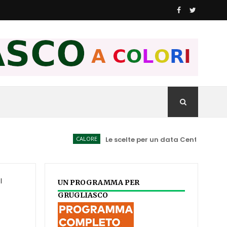
CALORE
Le scelte per un data Center spiegate ai C
l
UN PROGRAMMA PER
GRUGLIASCO