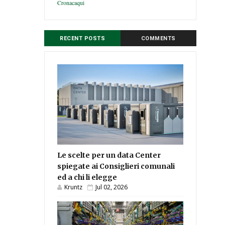
Cronacaqui
RECENT POSTS
COMMENTS
Le scelte per un data Center
spiegate ai Consiglieri comunali
ed a chi li elegge
Kruntz
Jul 02, 2026