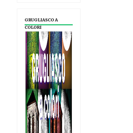
GRUGLIASCO A
COLORI