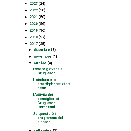
►
2023
(24)
►
2022
(50)
►
2021
(50)
►
2020
(56)
►
2019
(16)
►
2018
(27)
▼
2017
(35)
►
dicembre
(3)
►
novembre
(1)
▼
ottobre
(4)
Essere giovane a
Grugliasco
Il sindaco e lo
smarthphone: vi sta
bene
L'attività dei
consiglieri di
Grugliasco
Democrati...
Se questo è il
programma del
sindaco...
►
settembre
(1)