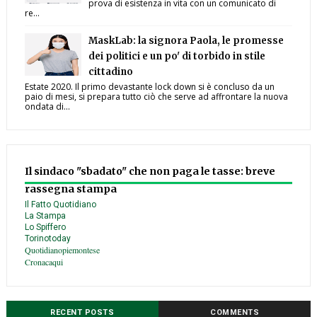
prova di esistenza in vita con un comunicato di
re...
MaskLab: la signora Paola, le promesse
dei politici e un po' di torbido in stile
cittadino
Estate 2020. Il primo devastante lock down si è concluso da un
paio di mesi, si prepara tutto ciò che serve ad affrontare la nuova
ondata di...
Il sindaco "sbadato" che non paga le tasse: breve
rassegna stampa
Il Fatto Quotidiano
La Stampa
Lo Spiffero
Torinotoday
Quotidianopiemontese
Cronacaqui
RECENT POSTS
COMMENTS