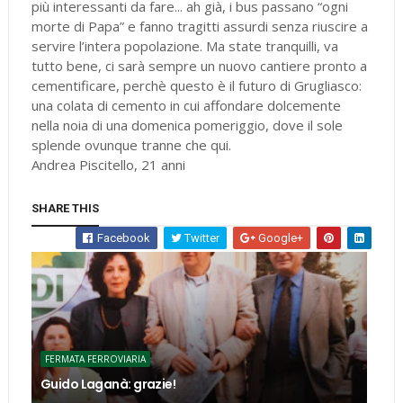
più interessanti da fare... ah già, i bus passano “ogni
morte di Papa” e fanno tragitti assurdi senza riuscire a
servire l’intera popolazione. Ma state tranquilli, va
tutto bene, ci sarà sempre un nuovo cantiere pronto a
cementificare, perchè questo è il futuro di Grugliasco:
una colata di cemento in cui affondare dolcemente
nella noia di una domenica pomeriggio, dove il sole
splende ovunque tranne che qui.
Andrea Piscitello, 21 anni
SHARE THIS
Facebook
Twitter
Google+
FERMATA FERROVIARIA
Guido Laganà: grazie!