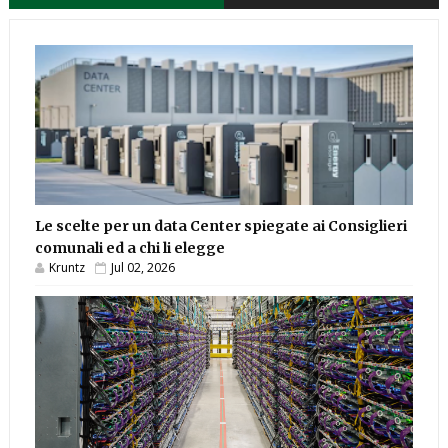
Le scelte per un data Center spiegate ai Consiglieri
comunali ed a chi li elegge
Kruntz
Jul 02, 2026