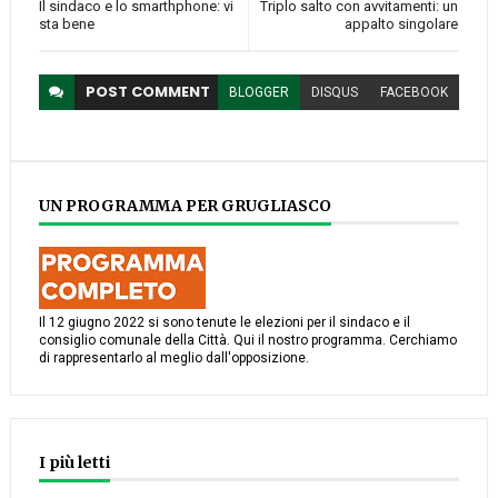
Il sindaco e lo smarthphone: vi
Triplo salto con avvitamenti: un
sta bene
appalto singolare
POST
COMMENT
BLOGGER
DISQUS
FACEBOOK
UN PROGRAMMA PER GRUGLIASCO
Il 12 giugno 2022 si sono tenute le elezioni per il sindaco e il
consiglio comunale della Città. Qui il nostro programma. Cerchiamo
di rappresentarlo al meglio dall'opposizione.
I più letti