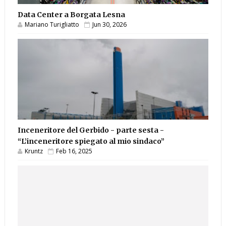
Data Center a Borgata Lesna
Mariano Turigliatto
Jun 30, 2026
Inceneritore del Gerbido - parte sesta -
“L’inceneritore spiegato al mio sindaco”
Kruntz
Feb 16, 2025