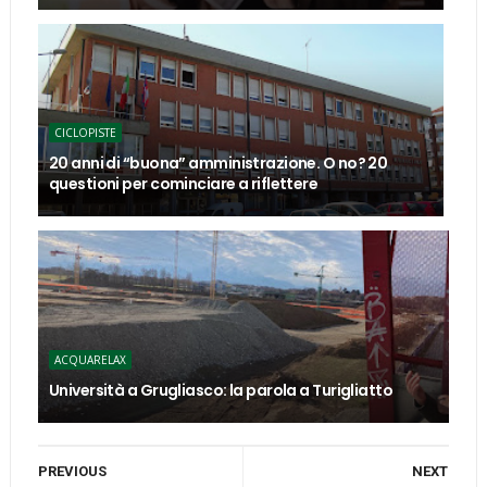
CICLOPISTE
20 anni di “buona” amministrazione. O no? 20
questioni per cominciare a riflettere
ACQUARELAX
Università a Grugliasco: la parola a Turigliatto
PREVIOUS
NEXT