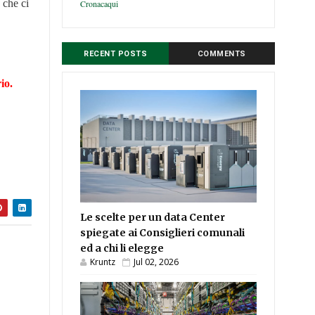
 che ci
Cronacaqui
RECENT POSTS
COMMENTS
io.
Le scelte per un data Center
spiegate ai Consiglieri comunali
ed a chi li elegge
Kruntz
Jul 02, 2026