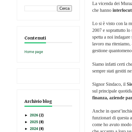
La vicenda dei Murazz
che hanno
interlocut
Lo si è visto con la 
2007 e soprattutto lo
spetta a noi indagare
Contenuti
lavoro ma riteniamo, 
gestione quantomeno su
Home page
Siamo infatti certi ch
sempre stati gestiti n
Signor Sindaco, il
Sis
sul principale quotidi
finanza, aziende par
Archivio blog
Anche in quest’inchie
►
2026
(2)
funzionari di questa 
►
2025
(8)
come ho avuto modo d
►
2024
(8)
che accanto a loro ve