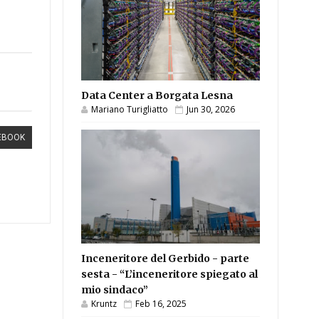
Data Center a Borgata Lesna
Mariano Turigliatto
Jun 30, 2026
EBOOK
Inceneritore del Gerbido - parte
sesta - “L’inceneritore spiegato al
mio sindaco”
Kruntz
Feb 16, 2025