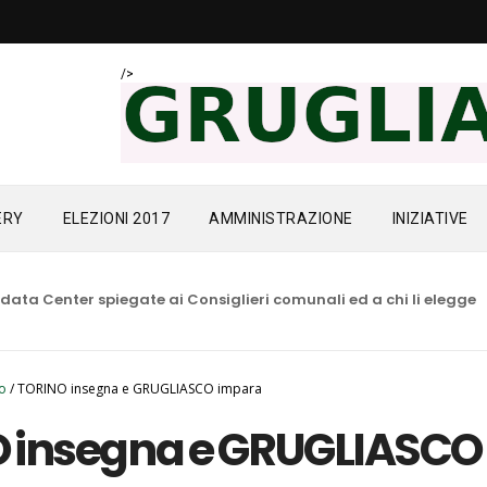
/>
ERY
ELEZIONI 2017
AMMINISTRAZIONE
INIZIATIVE
Center spiegate ai Consiglieri comunali ed a chi li elegge
DAT
io
/
TORINO insegna e GRUGLIASCO impara
 insegna e GRUGLIASCO