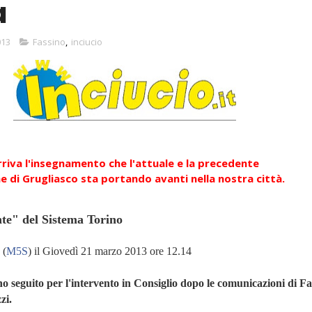
a
013
Fassino
,
inciucio
riva l'insegnamento che l'attuale e la precedente
 di Grugliasco sta portando avanti nella nostra città.
nte" del Sistema Torino
o
(
M5S
) il Giovedì 21 marzo 2013 ore 12.14
ho seguito per l'intervento in Consiglio dopo le comunicazioni di F
zi.