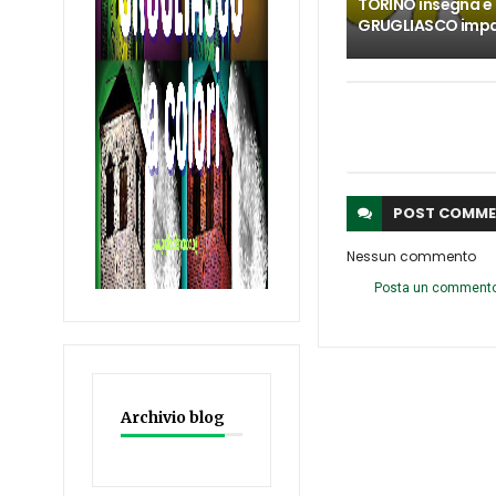
TORINO insegna e
GRUGLIASCO imp
POST
COMME
Nessun commento
Posta un comment
Archivio blog