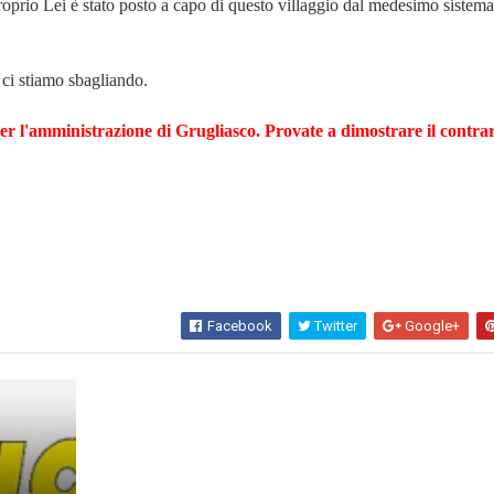
roprio Lei è stato posto a capo di questo villaggio dal medesimo sistema
ci stiamo sbagliando.
er l'amministrazione di Grugliasco. Provate a dimostrare il contrar
Facebook
Twitter
Google+