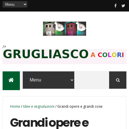
/>
Home
/
Idee e segnalazioni
/
Grandi opere e grandi cose
Grandi opere e