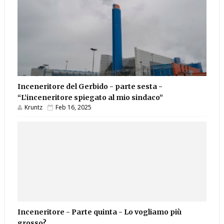
Inceneritore del Gerbido - parte sesta -
“L’inceneritore spiegato al mio sindaco”
Kruntz
Feb 16, 2025
Inceneritore - Parte quinta - Lo vogliamo più
grosso?