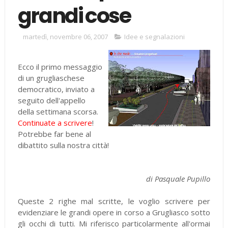
grandi cose
martedì, novembre 06, 2007
Idee e segnalazioni
Ecco il primo messaggio
di un grugliaschese
democratico, inviato a
seguito dell'appello
della settimana scorsa.
Continuate a scrivere
!
Potrebbe far bene al
dibattito sulla nostra città!
di Pasquale Pupillo
Queste 2 righe mal scritte, le voglio scrivere per
evidenziare le grandi opere in corso a Grugliasco sotto
gli occhi di tutti. Mi riferisco particolarmente all'ormai