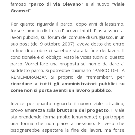
famoso "
parco di via Olevano
" e al nuovo "
viale
Gramsci
".
Per quanto riguarda il parco, dopo anni di lassismo,
forse siamo in dirittura d' arrivo. Infatti l' assessore ai
lavori pubblici, sul forum del comune di Grugliasco, in un
suo post (del 9 ottobre 2007), aveva detto che entro
la fine di ottobre ci sarebbe stata la fine dei lavori. Il
condizionale è d' obbligo, visto le vicissitudini di questo
parco. Vorrei fare una proposta sul nome da dare al
suddetto parco. Si potrebbe chiamarlo "PARCO DELLA
REMEMBRANZA". Si proprio da "remember", per
ricordare a tutti gli amministratori pubblici su
come non si porta avanti un lavoro pubblico
.
Invece per quanto riguarda il nuovo viale cittadino,
provo amarezza sulla
bruttura del progetto
. Il viale
sta prendendo forma (molto lentamente) e purtroppo
una forma che non piace a nessuno. E' vero che
bisognerebbe aspettare la fine dei lavori, ma forse