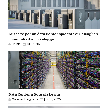
Le scelte per un data Center spiegate ai Consiglieri
comunali ed a chi li elegge
Kruntz
Jul 02, 2026
Data Center a Borgata Lesna
Mariano Turigliatto
Jun 30, 2026