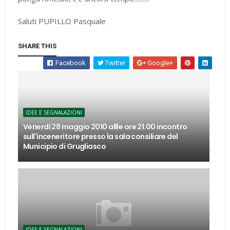
Saluti PUPILLO Pasquale
SHARE THIS
Facebook
Twitter
Google+
IDEE E SEGNALAZIONI
Venerdì 28 maggio 2010 allle ore 21.00 incontro
sull'inceneritore presso la sala consiliare del
Municipio di Grugliasco
IDEE E SEGNALAZIONI