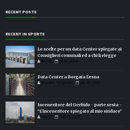
RECENT POSTS
RECENT IN SPORTS
Le scelte per un data Center spiegate ai
Consiglieri comunali ed a chi li elegge
Kruntz
Jul 02, 2026
Data Center a Borgata Lesna
Mariano Turigliatto
Jun 30, 2026
Inceneritore del Gerbido - parte sesta -
“L’inceneritore spiegato al mio sindaco”
Kruntz
Feb 16, 2025