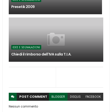
Presetik 2009
IDEE E SEGNALAZIONI
Chiedi il rimborso dell'IVA sulla T.I.A.
POST
COMMENT
BLOGGER
DISQUS
FACEBOOK
Nessun commento