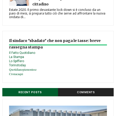
cittadino
Estate 2020. Il primo devastante lock down si è concluso da un
paio di mesi, si prepara tutto ciò che serve ad affrontare la nuova
ondata di...
Il sindaco "sbadato" che non paga le tasse: breve
rassegna stampa
Il Fatto Quotidiano
La Stampa
Lo Spiffero
Torinotoday
Quotidianopiemontese
Cronacaqui
RECENT POSTS
COMMENTS