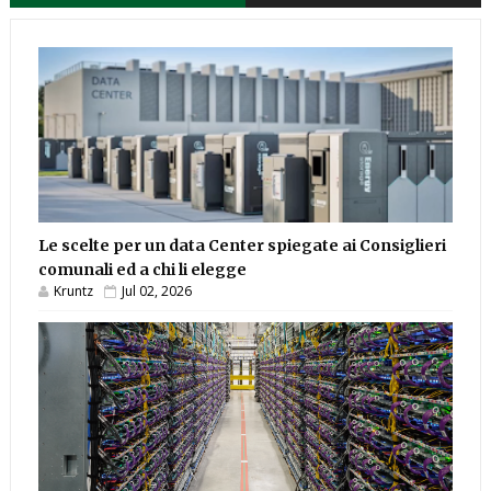
Le scelte per un data Center spiegate ai Consiglieri
comunali ed a chi li elegge
Kruntz
Jul 02, 2026