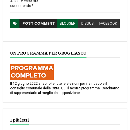
AUSER: cosa sta
succedendo?
POST
COMMENT
BLOGGER
DISQUS
FACEBOOK
UN PROGRAMMA PER GRUGLIASCO
Il 12 giugno 2022 si sono tenute le elezioni per il sindaco e il
consiglio comunale della Città. Qui il nostro programma. Cerchiamo
di rappresentarlo al meglio dall'opposizione.
I più letti