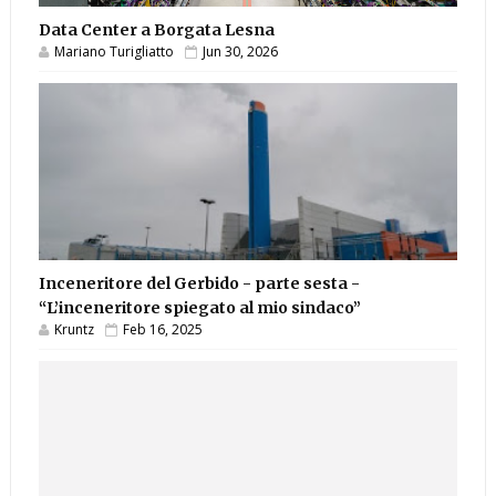
Data Center a Borgata Lesna
Mariano Turigliatto
Jun 30, 2026
Inceneritore del Gerbido - parte sesta -
“L’inceneritore spiegato al mio sindaco”
Kruntz
Feb 16, 2025