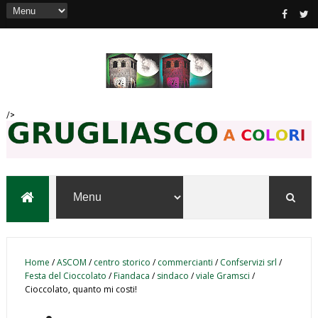
/>
Home
/
ASCOM
/
centro storico
/
commercianti
/
Confservizi srl
/
Festa del Cioccolato
/
Fiandaca
/
sindaco
/
viale Gramsci
/
Cioccolato, quanto mi costi!