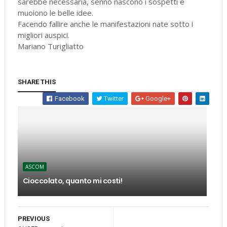
sarebbe necessaria, sennò nascono i sospetti e
muoiono le belle idee.
Facendo fallire anche le manifestazioni nate sotto i
migliori auspici.
Mariano Turigliatto
SHARE THIS
Facebook
Twitter
Google+
ASCOM
Cioccolato, quanto mi costi!
PREVIOUS