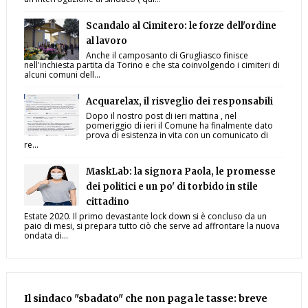
Scandalo al Cimitero: le forze dell'ordine
al lavoro
Anche il camposanto di Grugliasco finisce
nell'inchiesta partita da Torino e che sta coinvolgendo i cimiteri di
alcuni comuni dell...
Acquarelax, il risveglio dei responsabili
Dopo il nostro post di ieri mattina , nel
pomeriggio di ieri il Comune ha finalmente dato
prova di esistenza in vita con un comunicato di
re...
MaskLab: la signora Paola, le promesse
dei politici e un po' di torbido in stile
cittadino
Estate 2020. Il primo devastante lock down si è concluso da un
paio di mesi, si prepara tutto ciò che serve ad affrontare la nuova
ondata di...
Il sindaco "sbadato" che non paga le tasse: breve