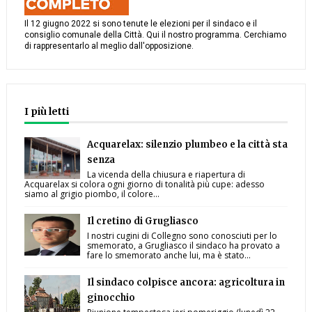
Il 12 giugno 2022 si sono tenute le elezioni per il sindaco e il
consiglio comunale della Città. Qui il nostro programma. Cerchiamo
di rappresentarlo al meglio dall'opposizione.
I più letti
Acquarelax: silenzio plumbeo e la città sta
senza
La vicenda della chiusura e riapertura di
Acquarelax si colora ogni giorno di tonalità più cupe: adesso
siamo al grigio piombo, il colore...
Il cretino di Grugliasco
I nostri cugini di Collegno sono conosciuti per lo
smemorato, a Grugliasco il sindaco ha provato a
fare lo smemorato anche lui, ma è stato...
Il sindaco colpisce ancora: agricoltura in
ginocchio