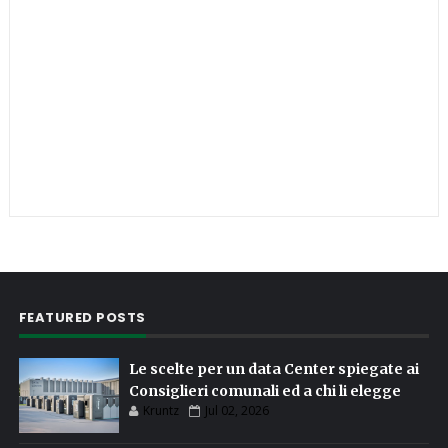
FEATURED POSTS
Le scelte per un data Center spiegate ai
Consiglieri comunali ed a chi li elegge
Kruntz
Jul 02, 2026