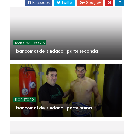
Facebook
Twitter
Google+
BANCOMAT. MONTÀ
Il bancomat del sindaco - parte seconda
BIORISTORO
Il bancomat del sindaco - parte prima