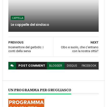
CAPPELLA
Le cappelle del sindaco
PREVIOUS
NEXT
Inceneritore del gerbido: i
Cibo e suolo, che c'entrano
conti della serva
con la nostra città?
POST
COMMENT
BLOGGER
DISQUS
FACEBOOK
UN PROGRAMMA PER GRUGLIASCO