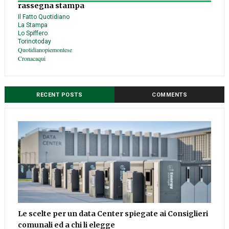
rassegna stampa
Il Fatto Quotidiano
La Stampa
Lo Spiffero
Torinotoday
Quotidianopiemontese
Cronacaqui
RECENT POSTS
COMMENTS
Le scelte per un data Center spiegate ai Consiglieri
comunali ed a chi li elegge