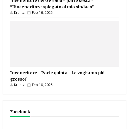
Inceneritore del Gerbido - parte sesta -
“L’inceneritore spiegato al mio sindaco”
Kruntz
Feb 16, 2025
Inceneritore - Parte quinta - Lo vogliamo più
grosso?
Kruntz
Feb 10, 2025
Facebook