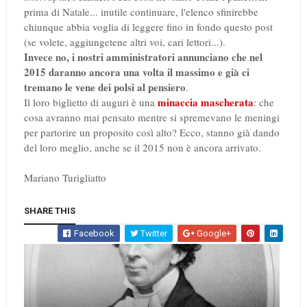
prima di Natale... inutile continuare, l'elenco sfinirebbe
chiunque abbia voglia di leggere fino in fondo questo post
(se volete, aggiungetene altri voi, cari lettori...).
Invece no, i nostri amministratori annunciano che nel
2015 daranno ancora una volta il massimo e già ci
tremano le vene dei polsi al pensiero
.
minaccia mascherata
Il loro biglietto di auguri è una
: che
cosa avranno mai pensato mentre si spremevano le meningi
per partorire un proposito così alto? Ecco, stanno già dando
del loro meglio, anche se il 2015 non è ancora arrivato.
Mariano Turigliatto
SHARE THIS
Facebook
Twitter
Google+