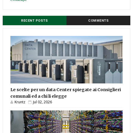
RECENT POSTS
COMMENTS
Le scelte per un data Center spiegate ai Consiglieri
comunali ed a chi li elegge
Kruntz
Jul 02, 2026