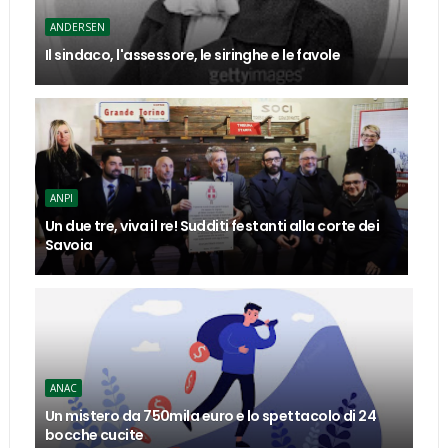
ANDERSEN
Il sindaco, l'assessore, le siringhe e le favole
ANPI
Un due tre, viva il re! Sudditi festanti alla corte dei
Savoia
ANAC
Un mistero da 750mila euro e lo spettacolo di 24
bocche cucite