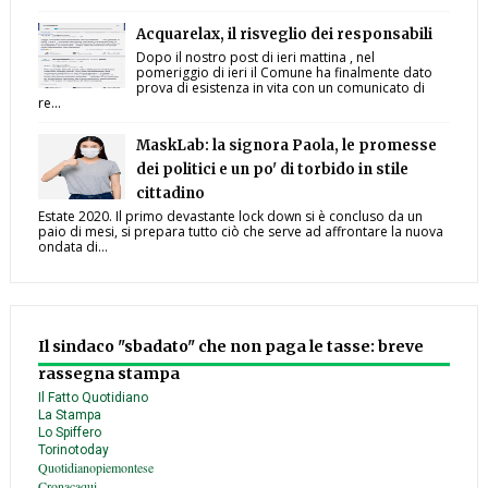
Acquarelax, il risveglio dei responsabili
Dopo il nostro post di ieri mattina , nel
pomeriggio di ieri il Comune ha finalmente dato
prova di esistenza in vita con un comunicato di
re...
MaskLab: la signora Paola, le promesse
dei politici e un po' di torbido in stile
cittadino
Estate 2020. Il primo devastante lock down si è concluso da un
paio di mesi, si prepara tutto ciò che serve ad affrontare la nuova
ondata di...
Il sindaco "sbadato" che non paga le tasse: breve
rassegna stampa
Il Fatto Quotidiano
La Stampa
Lo Spiffero
Torinotoday
Quotidianopiemontese
Cronacaqui