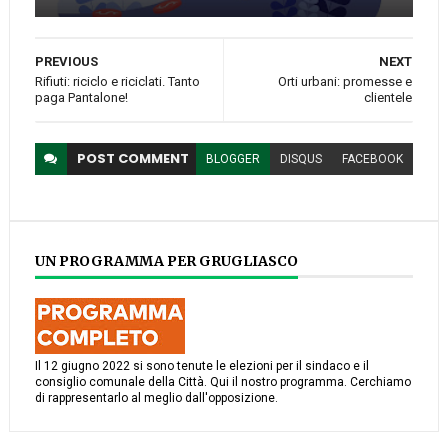
PREVIOUS
NEXT
Rifiuti: riciclo e riciclati. Tanto
Orti urbani: promesse e
paga Pantalone!
clientele
POST
COMMENT
BLOGGER
DISQUS
FACEBOOK
UN PROGRAMMA PER GRUGLIASCO
Il 12 giugno 2022 si sono tenute le elezioni per il sindaco e il
consiglio comunale della Città. Qui il nostro programma. Cerchiamo
di rappresentarlo al meglio dall'opposizione.