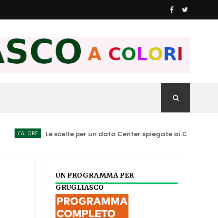
ALORE
Le scelte per un data Center spiegate ai Consiglieri comuna
UN PROGRAMMA PER
GRUGLIASCO