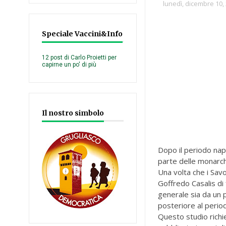
lunedì, dicembre 10,
Speciale Vaccini&Info
12 post di Carlo Proietti per
capirne un po' di più
Il nostro simbolo
Dopo il periodo nap
parte delle monarchi
Una volta che i Sav
Goffredo Casalis di
generale sia da un 
posteriore al perio
Questo studio richi