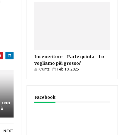
i
Inceneritore - Parte quinta - Lo
vogliamo più grosso?
Kruntz
Feb 10, 2025
Facebook
: una
iù
NEXT