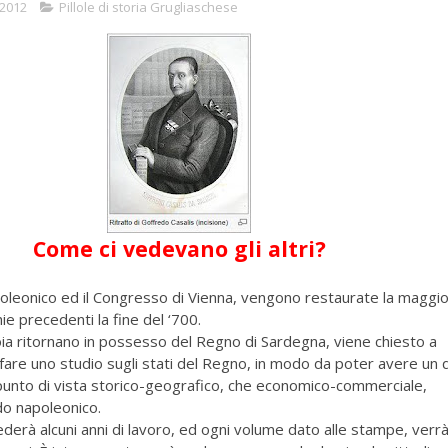
 2012
Pillole di storia Grugliaschese
Come ci vedevano gli altri?
oleonico ed il Congresso di Vienna, vengono restaurate la maggi
e precedenti la fine del ‘700.
oia ritornano in possesso del Regno di Sardegna, viene chiesto a
 fare uno studio sugli stati del Regno, in modo da poter avere un
punto di vista storico-geografico, che economico-commerciale,
do napoleonico.
ederà alcuni anni di lavoro, ed ogni volume dato alle stampe, verr