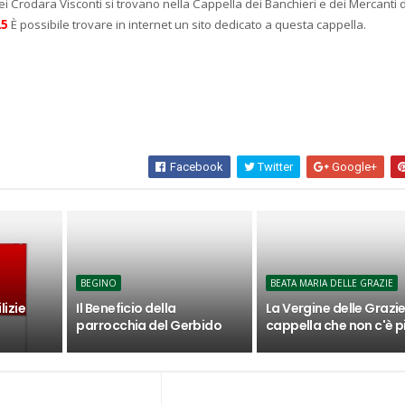
i Crodara Visconti si trovano nella Cappella dei Banchieri e dei Mercanti d
25
È possibile trovare in internet un sito dedicato a questa cappella.
Facebook
Twitter
Google+
BEGINO
BEATA MARIA DELLE GRAZIE
lizie
Il Beneficio della
La Vergine delle Grazie
parrocchia del Gerbido
cappella che non c'è p