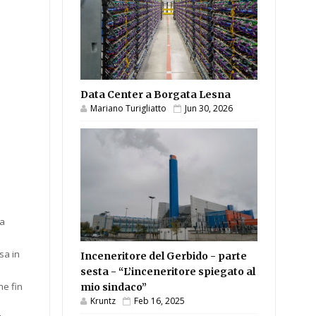
Data Center a Borgata Lesna
Mariano Turigliatto
Jun 30, 2026
ta
sa in
Inceneritore del Gerbido - parte
sesta - “L’inceneritore spiegato al
he fin
mio sindaco”
Kruntz
Feb 16, 2025