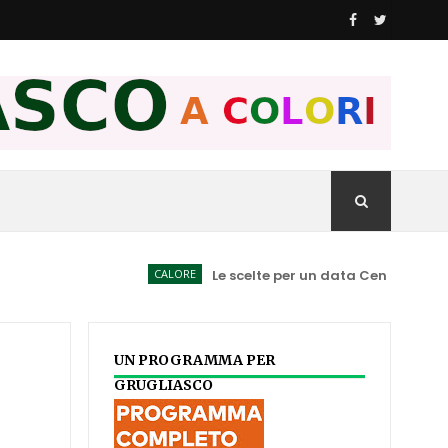
CALORE
Le scelte per un data Center spiegate ai 
UN PROGRAMMA PER
GRUGLIASCO