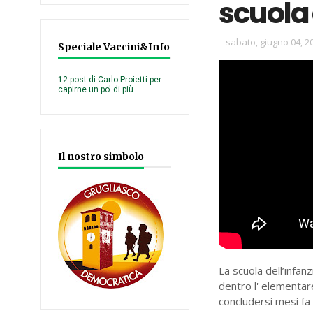
scuola
sabato, giugno 04, 2
Speciale Vaccini&Info
12 post di Carlo Proietti per
capirne un po' di più
Il nostro simbolo
La scuola dell’infan
dentro l' elementare
concludersi mesi fa