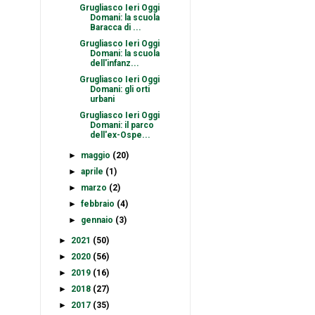
Grugliasco Ieri Oggi
Domani: la scuola
Baracca di ...
Grugliasco Ieri Oggi
Domani: la scuola
dell'infanz...
Grugliasco Ieri Oggi
Domani: gli orti
urbani
Grugliasco Ieri Oggi
Domani: il parco
dell'ex-Ospe...
►
maggio
(20)
►
aprile
(1)
►
marzo
(2)
►
febbraio
(4)
►
gennaio
(3)
►
2021
(50)
►
2020
(56)
►
2019
(16)
►
2018
(27)
►
2017
(35)