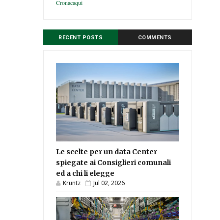
Cronacaqui
RECENT POSTS
COMMENTS
Le scelte per un data Center
spiegate ai Consiglieri comunali
ed a chi li elegge
Kruntz
Jul 02, 2026