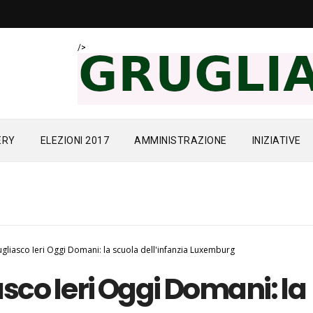
/>
ERY
ELEZIONI 2017
AMMINISTRAZIONE
INIZIATIVE
gliasco Ieri Oggi Domani: la scuola dell'infanzia Luxemburg
sco Ieri Oggi Domani: la