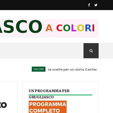
CALORE
Le scelte per un data Center spiegate ai Cons
UN PROGRAMMA PER
GRUGLIASCO
to