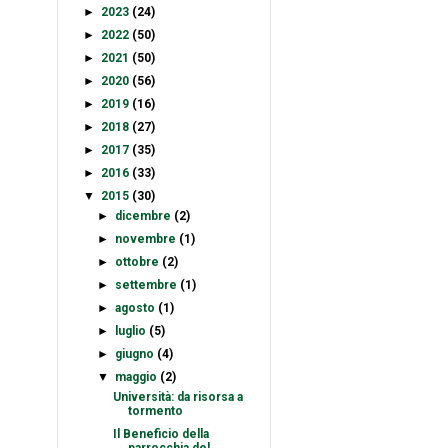
►
2023
(24)
►
2022
(50)
►
2021
(50)
►
2020
(56)
►
2019
(16)
►
2018
(27)
►
2017
(35)
►
2016
(33)
▼
2015
(30)
►
dicembre
(2)
►
novembre
(1)
►
ottobre
(2)
►
settembre
(1)
►
agosto
(1)
►
luglio
(5)
►
giugno
(4)
▼
maggio
(2)
Università: da risorsa a
tormento
Il Beneficio della