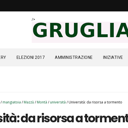
/>
ERY
ELEZIONI 2017
AMMINISTRAZIONE
INIZIATIVE
/
mangiatoia
/
Mazzù
/
Montà
/
università
/
Università: da risorsa a tormento
ità: da risorsa a tormen