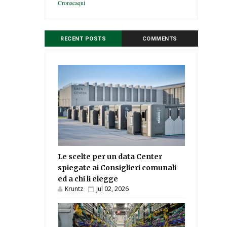
Cronacaqui
RECENT POSTS
COMMENTS
Le scelte per un data Center
spiegate ai Consiglieri comunali
ed a chi li elegge
Kruntz
Jul 02, 2026