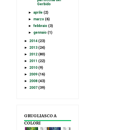
parrocchia del
Gerbido
►
aprile
(2)
►
marzo
(6)
►
febbraio
(3)
►
gennaio
(1)
►
2014
(23)
►
2013
(24)
►
2012
(80)
►
2011
(22)
►
2010
(9)
►
2009
(16)
►
2008
(43)
►
2007
(39)
GRUGLIASCO A
COLORI