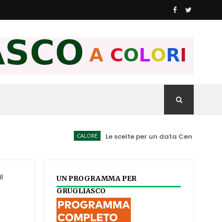
CALORE
Le scelte per un data Center spiegate ai 
Il
UN PROGRAMMA PER
GRUGLIASCO