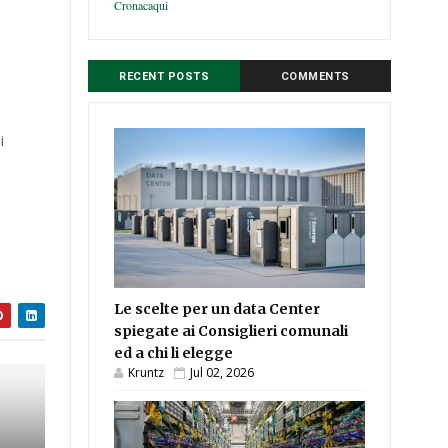
Cronacaqui
RECENT POSTS
COMMENTS
i
Le scelte per un data Center
spiegate ai Consiglieri comunali
ed a chi li elegge
Kruntz
Jul 02, 2026