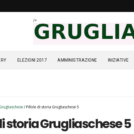
/>
ERY
ELEZIONI 2017
AMMINISTRAZIONE
INIZIATIVE
a Grugliaschese
/
Pillole di storia Grugliaschese 5
 di storia Grugliaschese 5