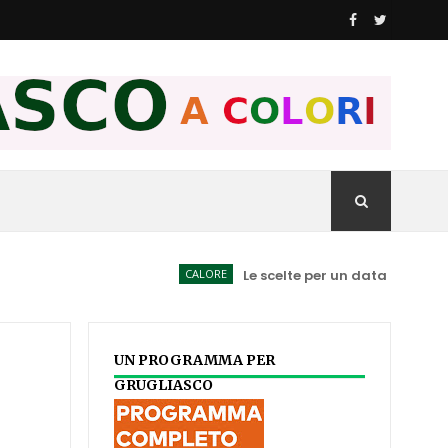
CALORE
Le scelte per un data Center spiegate
UN PROGRAMMA PER
GRUGLIASCO