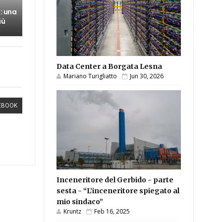
: una
iù
Data Center a Borgata Lesna
Mariano Turigliatto
Jun 30, 2026
EBOOK
Inceneritore del Gerbido - parte
sesta - “L’inceneritore spiegato al
mio sindaco”
Kruntz
Feb 16, 2025