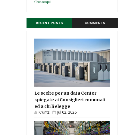
Cronacaqui
RECENT POSTS
COMMENTS
Le scelte per un data Center
spiegate ai Consiglieri comunali
ed a chi li elegge
Kruntz
Jul 02, 2026