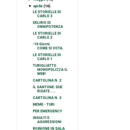
▼
aprile
(16)
LE STORIELLE DI
CARLO 3
DELIRIO DI
ONNIPOTENZA
LE STORIELLE DI
CARLO 2
-10 Giorni.
COME SI VOTA.
LE STORIELLE DI
CARLO 1
TURIGLIATTO
MONOPOLIZZA IL
WEB!
CARTOLINA N. 2
IL SANTONE: DUE
RISATE.....
CARTOLINA N. 3
MEME - TURI
PER EMERGENCY
INSULTI E
AGGRESSIONI
RIUNIONE IN SALA