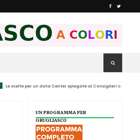
celte per un data Center spiegate ai Consiglieri comunali ed a chi
UN PROGRAMMA PER
GRUGLIASCO