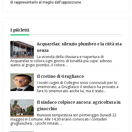
di rappresentarlo al meglio dall'opposizione.
I più letti
Acquarelax: silenzio plumbeo e la città sta
senza
La vicenda della chiusura e riapertura di
Acquarelax si colora ogni giorno di tonalità più cupe: adesso
siamo al grigio piombo, il colore...
Il cretino di Grugliasco
I nostri cugini di Collegno sono conosciuti per lo
smemorato, a Grugliasco il sindaco ha provato a
fare lo smemorato anche lui, ma è stato...
Il sindaco colpisce ancora: agricoltura in
ginocchio
Riunione tempestosa ieri pomeriggio (lunedì 22
maggio) in Comune. Alle 14,30 erano convocati i contadini
grugliaschesi , i pochi rimasti, ...