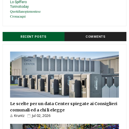
Lo Spiffero
Torinotoday
Quotidianopiemontese
Cronacaqui
RECENT POSTS
COMMENTS
Le scelte per un data Center spiegate ai Consiglieri
comunali ed a chi li elegge
Kruntz
Jul 02, 2026