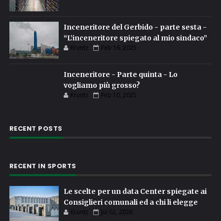
Inceneritore del Gerbido - parte sesta -
“L’inceneritore spiegato al mio sindaco”
Kruntz
Feb 16, 2025
Inceneritore - Parte quinta - Lo
vogliamo più grosso?
Kruntz
Feb 10, 2025
RECENT POSTS
RECENT IN SPORTS
Le scelte per un data Center spiegate ai
Consiglieri comunali ed a chi li elegge
Kruntz
Jul 02, 2026