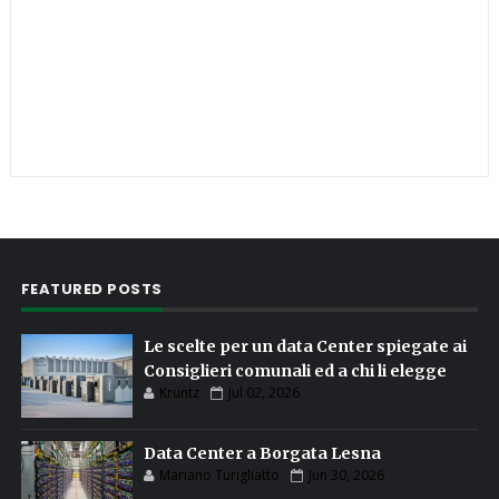
FEATURED POSTS
Le scelte per un data Center spiegate ai
Consiglieri comunali ed a chi li elegge
Kruntz
Jul 02, 2026
Data Center a Borgata Lesna
Mariano Turigliatto
Jun 30, 2026