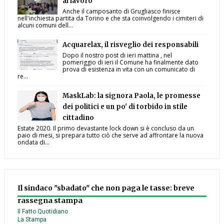
al lavoro
Anche il camposanto di Grugliasco finisce
nell'inchiesta partita da Torino e che sta coinvolgendo i cimiteri di
alcuni comuni dell...
Acquarelax, il risveglio dei responsabili
Dopo il nostro post di ieri mattina , nel
pomeriggio di ieri il Comune ha finalmente dato
prova di esistenza in vita con un comunicato di
re...
MaskLab: la signora Paola, le promesse
dei politici e un po' di torbido in stile
cittadino
Estate 2020. Il primo devastante lock down si è concluso da un
paio di mesi, si prepara tutto ciò che serve ad affrontare la nuova
ondata di...
Il sindaco "sbadato" che non paga le tasse: breve
rassegna stampa
Il Fatto Quotidiano
La Stampa