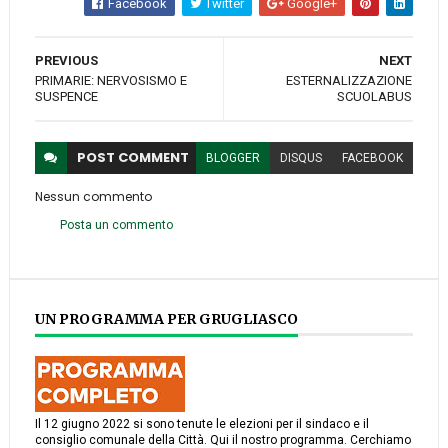
Facebook
Twitter
Google+
PREVIOUS
NEXT
PRIMARIE: NERVOSISMO E
ESTERNALIZZAZIONE
SUSPENCE
SCUOLABUS
POST
COMMENT
BLOGGER
DISQUS
FACEBOOK
Nessun commento
Posta un commento
UN PROGRAMMA PER GRUGLIASCO
Il 12 giugno 2022 si sono tenute le elezioni per il sindaco e il
consiglio comunale della Città. Qui il nostro programma. Cerchiamo