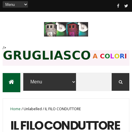
/>
Home
/
Unlabelled
/
IL FILO CONDUTTORE
IL FILO CONDUTTORE