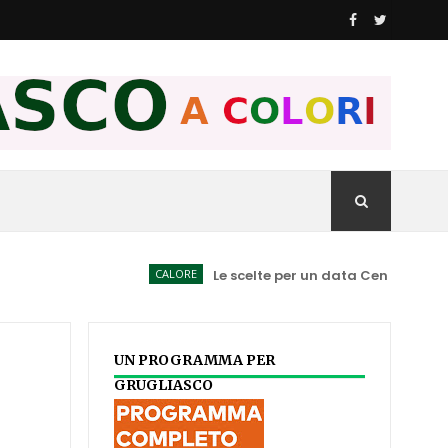
CALORE
Le scelte per un data Center spiegate ai 
UN PROGRAMMA PER
GRUGLIASCO