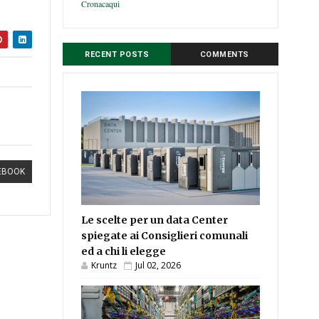
Cronacaqui
RECENT POSTS
COMMENTS
EBOOK
Le scelte per un data Center
spiegate ai Consiglieri comunali
ed a chi li elegge
Kruntz
Jul 02, 2026